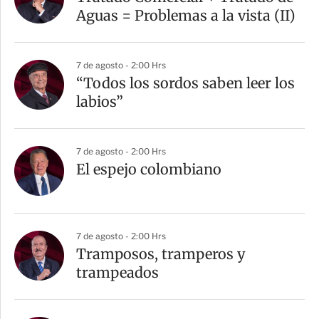
t
Aguas = Problemas a la vista (II)
i
r
7 de agosto - 2:00 Hrs
“Todos los sordos saben leer los
labios”
7 de agosto - 2:00 Hrs
El espejo colombiano
7 de agosto - 2:00 Hrs
Tramposos, tramperos y
trampeados