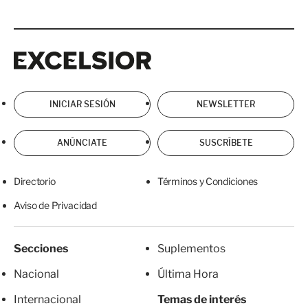
Excelsior
Excelsior
INICIAR SESIÓN
NEWSLETTER
ANÚNCIATE
SUSCRÍBETE
Directorio
Términos y Condiciones
Aviso de Privacidad
Secciones
Suplementos
Nacional
Última Hora
Internacional
Temas de interés