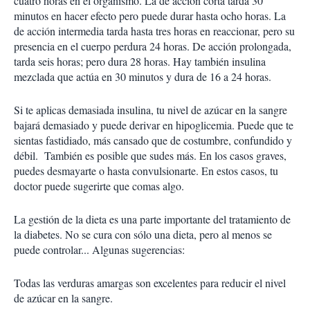
cuatro horas en el organismo. La de acción corta tarda 30
minutos en hacer efecto pero puede durar hasta ocho horas. La
de acción intermedia tarda hasta tres horas en reaccionar, pero su
presencia en el cuerpo perdura 24 horas. De acción prolongada,
tarda seis horas; pero dura 28 horas. Hay también insulina
mezclada que actúa en 30 minutos y dura de 16 a 24 horas.
Si te aplicas demasiada insulina, tu nivel de azúcar en la sangre
bajará demasiado y puede derivar en hipoglicemia. Puede que te
sientas fastidiado, más cansado que de costumbre, confundido y
débil. También es posible que sudes más. En los casos graves,
puedes desmayarte o hasta convulsionarte. En estos casos, tu
doctor puede sugerirte que comas algo.
La gestión de la dieta es una parte importante del tratamiento de
la diabetes. No se cura con sólo una dieta, pero al menos se
puede controlar... Algunas sugerencias:
Todas las verduras amargas son excelentes para reducir el nivel
de azúcar en la sangre.