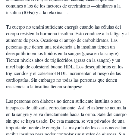
comunes a los de los factores de crecimiento —similares a la
insulina (IGFa) y a la relaxina—.
Tu cuerpo no tendrá suficiente energía cuando las células del
cuerpo resisten la hormona insulina. Esto conduce a la fatiga y al
aumento de peso. Ocasiona el antojo de carbohidratos. Las
personas que tienen una resistencia a la insulina tienen un
desequilibrio en los lípidos en la sangre (grasa en la sangre).
Tienen niveles altos de triglicéridos (grasa en la sangre) y un
nivel bajo de colesterol bueno HDL. Los desequilibrios en los
triglicéridos y el colesterol HDL incrementan el riesgo de las
cardiopatías. Sin embargo no todas las personas que tienen
resistencia a la insulina tienen sobrepeso.
Las personas con diabetes no tienen suficiente insulina o son
incapaces de utilizarla correctamente. Así, el azúcar se acumula
en la sangre y se va directamente hacia la orina. Sale del cuerpo
sin que se haya usado. De esta manera, se ven privados de una
importante fuente de energía. La mayoría de los casos necesitan
recibir insulina para poder controlar sus niveles de glucosa. Sin