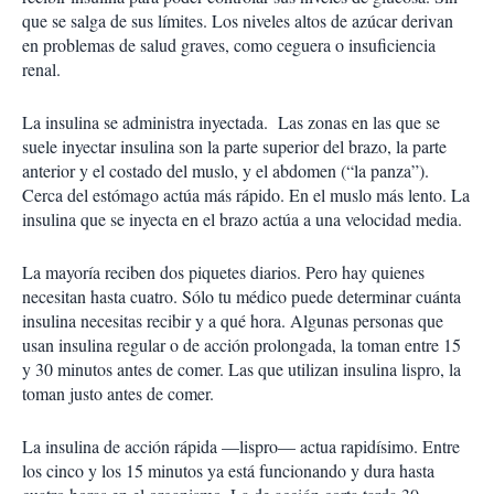
que se salga de sus límites. Los niveles altos de azúcar derivan
en problemas de salud graves, como ceguera o insuficiencia
renal.
La insulina se administra inyectada. Las zonas en las que se
suele inyectar insulina son la parte superior del brazo, la parte
anterior y el costado del muslo, y el abdomen (“la panza”).
Cerca del estómago actúa más rápido. En el muslo más lento. La
insulina que se inyecta en el brazo actúa a una velocidad media.
La mayoría reciben dos piquetes diarios. Pero hay quienes
necesitan hasta cuatro. Sólo tu médico puede determinar cuánta
insulina necesitas recibir y a qué hora. Algunas personas que
usan insulina regular o de acción prolongada, la toman entre 15
y 30 minutos antes de comer. Las que utilizan insulina lispro, la
toman justo antes de comer.
La insulina de acción rápida —lispro— actua rapidísimo. Entre
los cinco y los 15 minutos ya está funcionando y dura hasta