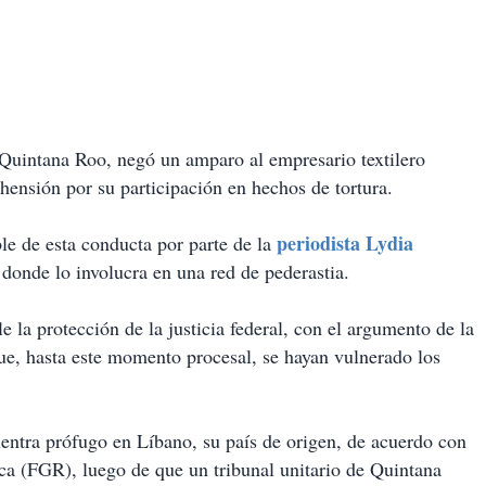
Quintana Roo, negó un amparo al empresario textilero
ensión por su participación en hechos de tortura.
periodista Lydia
e de esta conducta por parte de la
donde lo involucra en una red de pederastia.
e la protección de la justicia federal, con el argumento de la
que, hasta este momento procesal, se hayan vulnerado los
uentra prófugo en Líbano, su país de origen, de acuerdo con
ica (FGR), luego de que un tribunal unitario de Quintana