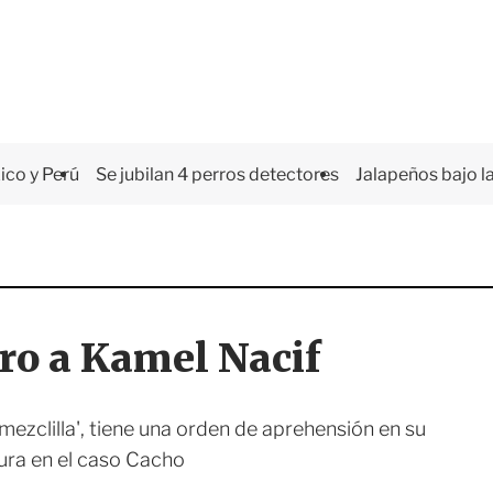
co y Perú
Se jubilan 4 perros detectores
Jalapeños bajo la
ro a Kamel Nacif
 mezclilla', tiene una orden de aprehensión en su
tura en el caso Cacho