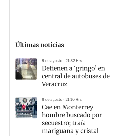
G
Últimas noticias
9 de agosto - 21:32 Hrs
Detienen a ‘gringo’ en
central de autobuses de
Veracruz
9 de agosto - 21:10 Hrs
Cae en Monterrey
hombre buscado por
secuestro; traía
mariguana y cristal