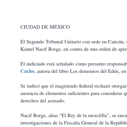
CIUDAD DE MÉXICO
El Segundo Tribunal Unitario con sede en Cancún, 
Kamel Nacif Borge, en contra de una orden de apreh
El indiciado está señalado como presunto responsabl
Cacho,
autora del libro Los demonios del Edén, en 
Se indicó que el magistrado federal rechazó otorgarl
ausencia de elementos suficientes para considerar 
derechos del acusado.
Nacif Borge, alias “El Rey de la mezclilla”, se enc
investigaciones de la Fiscalía General de la Repúbl