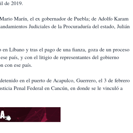
il de 2019.
e Mario Marín, el ex gobernador de Puebla; de Adolfo Karam
 Mandamientos Judiciales de la Procuraduría del estado, Julián
o en Líbano y tras el pago de una fianza, goza de un proceso
e ese país, y con el litigio de representantes del gobierno
n con ese país.
 detenido en el puerto de Acapulco, Guerrero, el 3 de febrero
Justicia Penal Federal en Cancún, en donde se le vinculó a