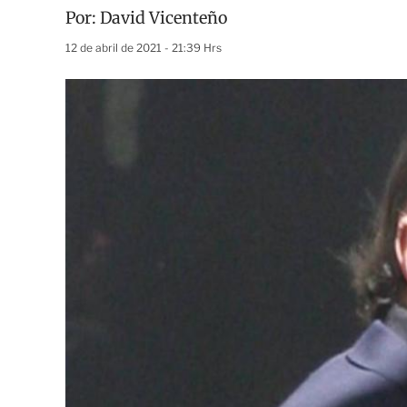
Por:
David Vicenteño
12 de abril de 2021 - 21:39 Hrs