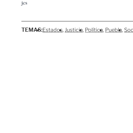
jcs
TEMAS:
Estados
Justicia
Política
Puebla
Soc