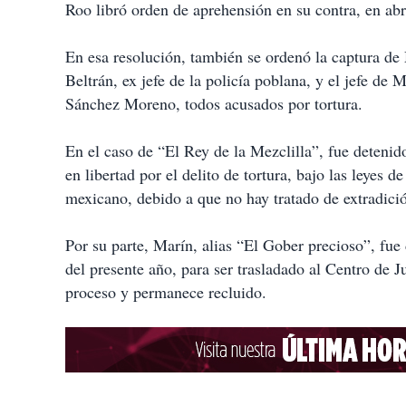
Roo libró orden de aprehensión en su contra, en abr
En esa resolución, también se ordenó la captura d
Beltrán, ex jefe de la policía poblana, y el jefe de
Sánchez Moreno, todos acusados por tortura.
En el caso de “El Rey de la Mezclilla”, fue detenid
en libertad por el delito de tortura, bajo las leyes d
mexicano, debido a que no hay tratado de extradició
Por su parte, Marín, alias “El Gober precioso”, fue
del presente año, para ser trasladado al Centro de 
proceso y permanece recluido.