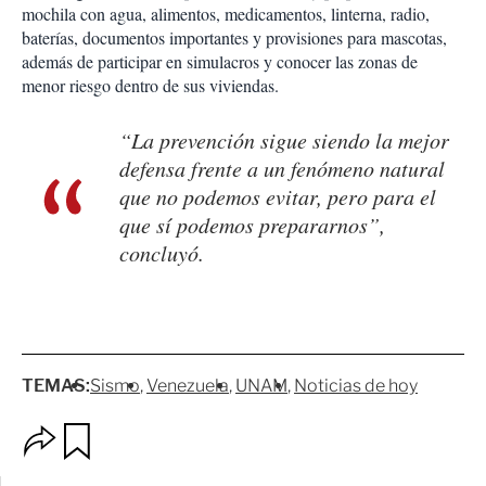
mochila con agua, alimentos, medicamentos, linterna, radio,
baterías, documentos importantes y provisiones para mascotas,
además de participar en simulacros y conocer las zonas de
menor riesgo dentro de sus viviendas.
“La prevención sigue siendo la mejor
defensa frente a un fenómeno natural
que no podemos evitar, pero para el
que sí podemos prepararnos”,
concluyó.
TEMAS:
Sismo
Venezuela
UNAM
Noticias de hoy
O
G
p
u