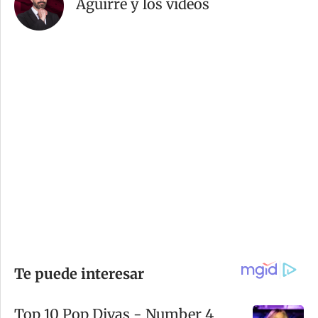
Aguirre y los videos