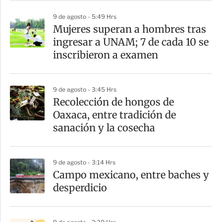
r
9 de agosto - 5:49 Hrs
Mujeres superan a hombres tras
ingresar a UNAM; 7 de cada 10 se
inscribieron a examen
9 de agosto - 3:45 Hrs
Recolección de hongos de
Oaxaca, entre tradición de
sanación y la cosecha
9 de agosto - 3:14 Hrs
Campo mexicano, entre baches y
desperdicio