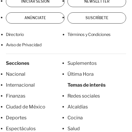
INICIAR SESIÓN
NEWSLETTER
ANÚNCIATE
SUSCRÍBETE
Directorio
Términos y Condiciones
Aviso de Privacidad
Secciones
Suplementos
Nacional
Última Hora
Internacional
Temas de interés
Finanzas
Redes sociales
Ciudad de México
Alcaldías
Deportes
Cocina
Espectáculos
Salud