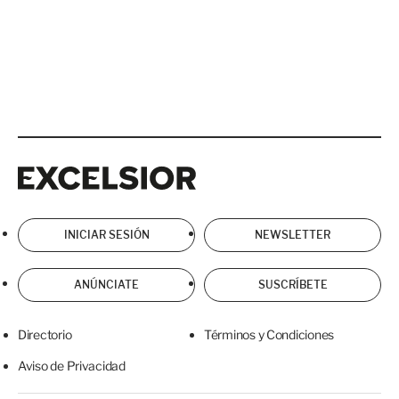
Excelsior
Excelsior
INICIAR SESIÓN
NEWSLETTER
ANÚNCIATE
SUSCRÍBETE
Directorio
Términos y Condiciones
Aviso de Privacidad