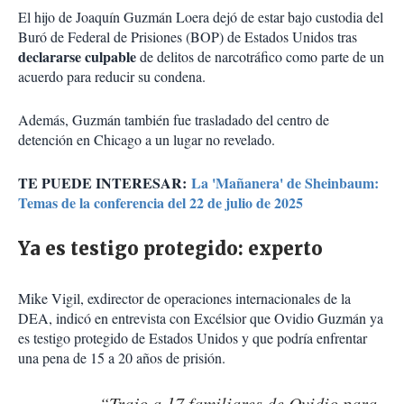
El hijo de Joaquín Guzmán Loera dejó de estar bajo custodia del
Buró de Federal de Prisiones (BOP) de Estados Unidos tras
declararse culpable
de delitos de narcotráfico como parte de un
acuerdo para reducir su condena.
Además, Guzmán también fue trasladado del centro de
detención en Chicago a un lugar no revelado.
TE PUEDE INTERESAR:
La 'Mañanera' de Sheinbaum:
Temas de la conferencia del 22 de julio de 2025
Ya es testigo protegido: experto
Mike Vigil, exdirector de operaciones internacionales de la
DEA, indicó en entrevista con Excélsior que Ovidio Guzmán ya
es testigo protegido de Estados Unidos y que podría enfrentar
una pena de 15 a 20 años de prisión.
“Trajo a 17 familiares de Ovidio para