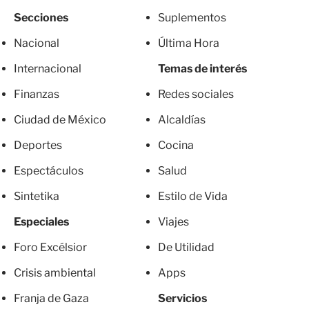
Secciones
Suplementos
Nacional
Última Hora
Internacional
Temas de interés
Finanzas
Redes sociales
Ciudad de México
Alcaldías
Deportes
Cocina
Espectáculos
Salud
Sintetika
Estilo de Vida
Especiales
Viajes
Foro Excélsior
De Utilidad
Crisis ambiental
Apps
Franja de Gaza
Servicios