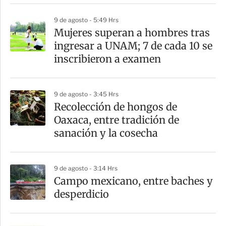
r
9 de agosto - 5:49 Hrs
Mujeres superan a hombres tras
ingresar a UNAM; 7 de cada 10 se
inscribieron a examen
9 de agosto - 3:45 Hrs
Recolección de hongos de
Oaxaca, entre tradición de
sanación y la cosecha
9 de agosto - 3:14 Hrs
Campo mexicano, entre baches y
desperdicio