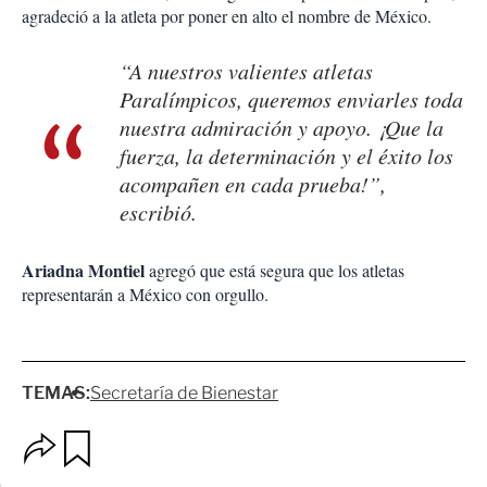
agradeció a la atleta por poner en alto el nombre de México.
“A nuestros valientes atletas
Paralímpicos, queremos enviarles toda
nuestra admiración y apoyo. ¡Que la
fuerza, la determinación y el éxito los
acompañen en cada prueba!”,
escribió.
Ariadna Montiel
agregó que está segura que los atletas
representarán a México con orgullo.
TEMAS:
Secretaría de Bienestar
O
G
p
u