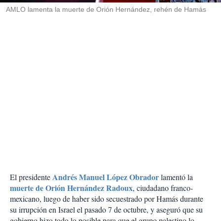
AMLO lamenta la muerte de Orión Hernández, rehén de Hamás
Andrés Manuel López Obrador
El presidente
lamentó la
muerte de Orión Hernández Radoux
, ciudadano franco-
mexicano, luego de haber sido secuestrado por Hamás durante
su irrupción en Israel el pasado 7 de octubre, y aseguró que su
gobierno hizo todo lo posible para que el grupo palestino lo