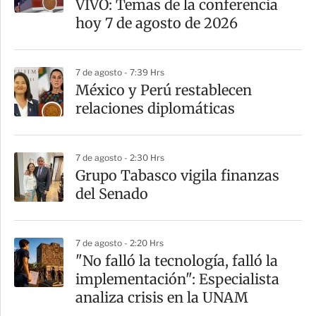
VIVO: Temas de la conferencia
t
hoy 7 de agosto de 2026
i
r
7 de agosto - 7:39 Hrs
México y Perú restablecen
relaciones diplomáticas
7 de agosto - 2:30 Hrs
Grupo Tabasco vigila finanzas
del Senado
7 de agosto - 2:20 Hrs
"No falló la tecnología, falló la
implementación": Especialista
analiza crisis en la UNAM