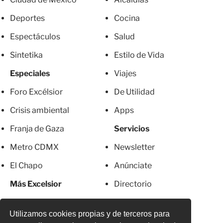
Deportes
Cocina
Espectáculos
Salud
Sintetika
Estilo de Vida
Especiales
Viajes
Foro Excélsior
De Utilidad
Crisis ambiental
Apps
Franja de Gaza
Servicios
Metro CDMX
Newsletter
El Chapo
Anúnciate
Más Excelsior
Directorio
Mujeres
Suscripciones
Utilizamos cookies propias y de terceros para