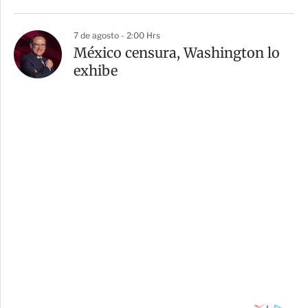
7 de agosto - 2:00 Hrs
México censura, Washington lo
exhibe