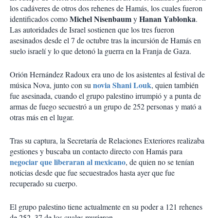
los cadáveres de otros dos rehenes de Hamás, los cuales fueron
Michel Nisenbaum
Hanan Yablonka
identificados como
y
.
Las autoridades de Israel sostienen que los tres fueron
asesinados desde el 7 de octubre tras la incursión de Hamás en
suelo israelí y lo que detonó la guerra en la Franja de Gaza.
Orión Hernández Radoux era uno de los asistentes al festival de
novia Shani Louk
música Nova, junto con su
, quien también
fue asesinada, cuando el grupo palestino irrumpió y a punta de
armas de fuego secuestró a un grupo de 252 personas y mató a
otras más en el lugar.
Tras su captura, la Secretaría de Relaciones Exteriores realizaba
gestiones y buscaba un contacto directo con Hamás para
negociar que liberaran al mexicano
, de quien no se tenían
noticias desde que fue secuestrados hasta ayer que fue
recuperado su cuerpo.
El grupo palestino tiene actualmente en su poder a 121 rehenes
de 252, 37 de los cuales murieron.