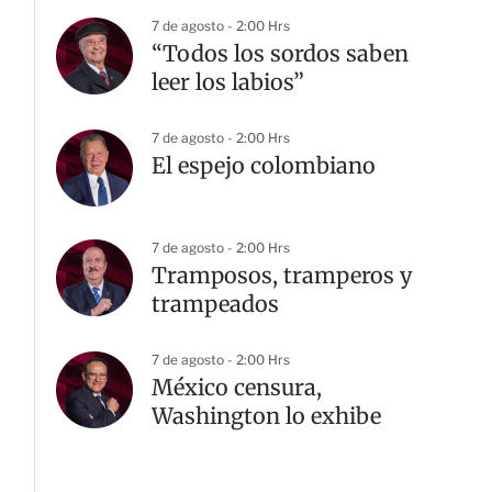
7 de agosto - 2:00 Hrs
“Todos los sordos saben
leer los labios”
7 de agosto - 2:00 Hrs
El espejo colombiano
7 de agosto - 2:00 Hrs
Tramposos, tramperos y
trampeados
7 de agosto - 2:00 Hrs
México censura,
Washington lo exhibe