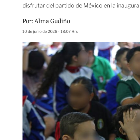
disfrutar del partido de México en la inaugur
Por:
Alma Gudiño
10 de junio de 2026 - 18:07 Hrs