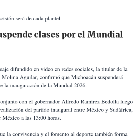
cisión será de cada plantel.
uspende clases por el Mundial
je difundido en video en redes sociales, la titular de la
la Molina Aguilar, confirmó que Michoacán suspenderá
e la inauguración de la Mundial 2026.
 conjunto con el gobernador Alfredo Ramírez Bedolla luego
realización del partido inaugural entre México y Sudáfrica,
e México a las 13:00 horas.
e la convivencia y el fomento al deporte también forma