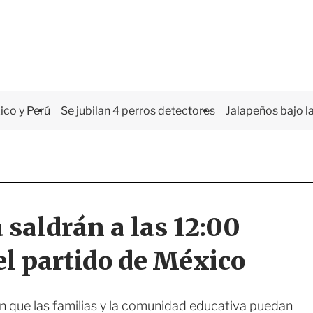
co y Perú
Se jubilan 4 perros detectores
Jalapeños bajo la
saldrán a las 12:00
el partido de México
rán que las familias y la comunidad educativa puedan