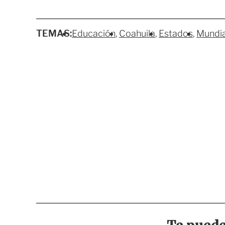
TEMAS:
Educación
Coahuila
Estados
Mundi