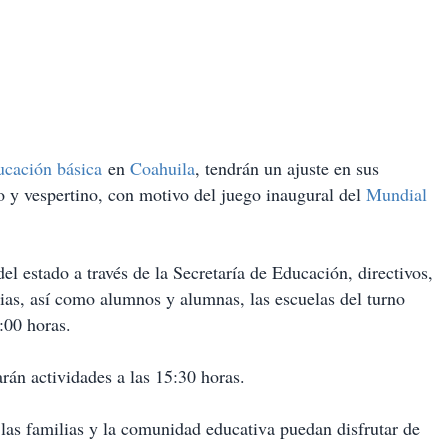
ucación básica
en
Coahuila
, tendrán un ajuste en sus
no y vespertino, con motivo del juego inaugural del
Mundial
l estado a través de la Secretaría de Educación, directivos,
ias, así como alumnos y alumnas, las escuelas del turno
:00 horas.
arán actividades a las 15:30 horas.
e las familias y la comunidad educativa puedan disfrutar de