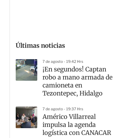
G
Últimas noticias
7 de agosto - 19:42 Hrs
¡En segundos! Captan
robo a mano armada de
camioneta en
Tezontepec, Hidalgo
7 de agosto - 19:37 Hrs
Américo Villarreal
impulsa la agenda
logística con CANACAR