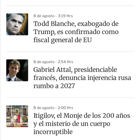
r
8 de agosto - 3:19 Hrs
Todd Blanche, exabogado de
Trump, es confirmado como
fiscal general de EU
8 de agosto - 2:54 Hrs
Gabriel Attal, presidenciable
francés, denuncia injerencia rusa
rumbo a 2027
8 de agosto - 2:00 Hrs
Itigilov, el Monje de los 200 años
y el misterio de un cuerpo
incorruptible