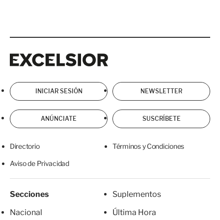
Excelsior
Excelsior
INICIAR SESIÓN
NEWSLETTER
ANÚNCIATE
SUSCRÍBETE
Directorio
Términos y Condiciones
Aviso de Privacidad
Secciones
Suplementos
Nacional
Última Hora