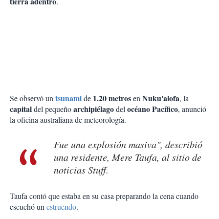
tierra adentro
.
tsunami
1.20 metros
Nuku'alofa
Se observó un
de
en
, la
capital
archipiélago
océano Pacífico
del pequeño
del
, anunció
la oficina australiana de meteorología.
Fue una explosión masiva", describió
una residente, Mere Taufa, al sitio de
noticias Stuff.
Taufa contó que estaba en su casa preparando la cena cuando
escuchó un
estruendo
.