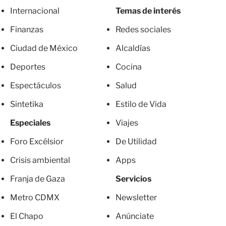
Internacional
Temas de interés
Finanzas
Redes sociales
Ciudad de México
Alcaldías
Deportes
Cocina
Espectáculos
Salud
Sintetika
Estilo de Vida
Especiales
Viajes
Foro Excélsior
De Utilidad
Crisis ambiental
Apps
Franja de Gaza
Servicios
Metro CDMX
Newsletter
El Chapo
Anúnciate