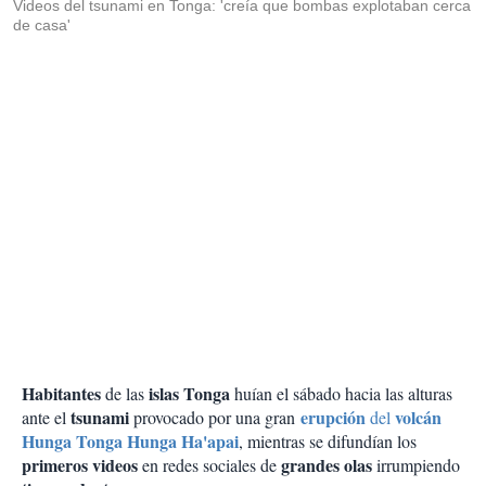
Videos del tsunami en Tonga: 'creía que bombas explotaban cerca
de casa'
Habitantes
islas Tonga
de las
huían el sábado hacia las alturas
tsunami
erupción
volcán
ante el
provocado por una gran
del
Hunga Tonga Hunga Ha'apai
, mientras se difundían los
primeros videos
grandes olas
en redes sociales de
irrumpiendo