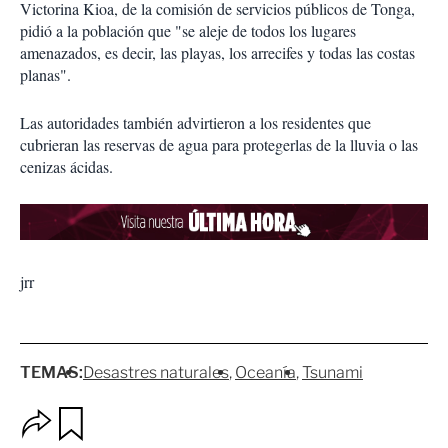
Victorina Kioa, de la comisión de servicios públicos de Tonga,
pidió a la población que "se aleje de todos los lugares
amenazados, es decir, las playas, los arrecifes y todas las costas
planas".
Las autoridades también advirtieron a los residentes que
cubrieran las reservas de agua para protegerlas de la lluvia o las
cenizas ácidas.
jrr
TEMAS:
Desastres naturales
Oceanía
Tsunami
O
G
p
u