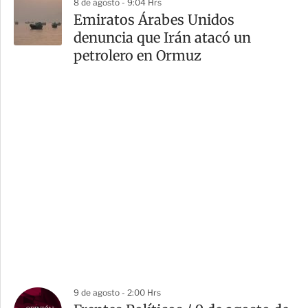
8 de agosto - 9:04 Hrs
Emiratos Árabes Unidos
denuncia que Irán atacó un
petrolero en Ormuz
9 de agosto - 2:00 Hrs