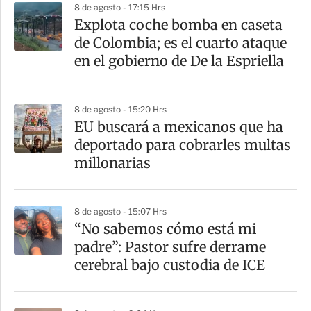
8 de agosto - 17:15 Hrs
r
Explota coche bomba en caseta
de Colombia; es el cuarto ataque
en el gobierno de De la Espriella
8 de agosto - 15:20 Hrs
EU buscará a mexicanos que ha
deportado para cobrarles multas
millonarias
8 de agosto - 15:07 Hrs
“No sabemos cómo está mi
padre”: Pastor sufre derrame
cerebral bajo custodia de ICE