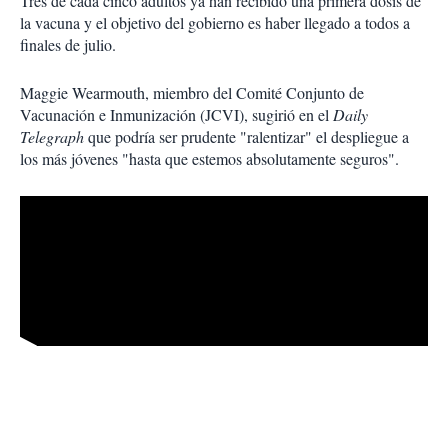
Tres de cada cinco adultos ya han recibido una primera dosis de
la vacuna y el objetivo del gobierno es haber llegado a todos a
finales de julio.
Maggie Wearmouth, miembro del Comité Conjunto de
Vacunación e Inmunización (JCVI), sugirió en el
Daily
Telegraph
que podría ser prudente "ralentizar" el despliegue a
los más jóvenes "hasta que estemos absolutamente seguros".