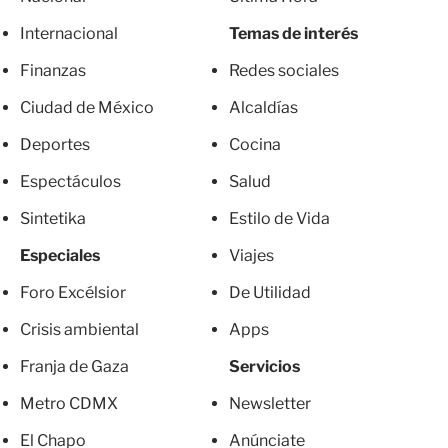
Internacional
Temas de interés
Finanzas
Redes sociales
Ciudad de México
Alcaldías
Deportes
Cocina
Espectáculos
Salud
Sintetika
Estilo de Vida
Especiales
Viajes
Foro Excélsior
De Utilidad
Crisis ambiental
Apps
Franja de Gaza
Servicios
Metro CDMX
Newsletter
El Chapo
Anúnciate