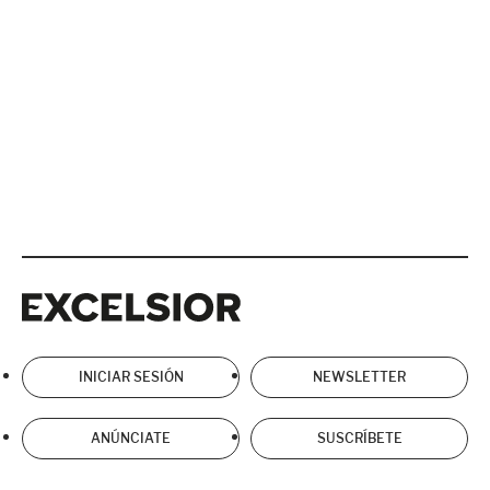
Excelsior
Excelsior
INICIAR SESIÓN
NEWSLETTER
ANÚNCIATE
SUSCRÍBETE