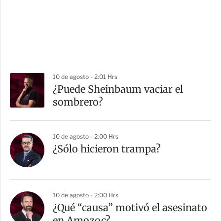
10 de agosto - 2:01 Hrs
¿Puede Sheinbaum vaciar el
sombrero?
10 de agosto - 2:00 Hrs
¿Sólo hicieron trampa?
10 de agosto - 2:00 Hrs
¿Qué “causa” motivó el asesinato
en Amozoc?