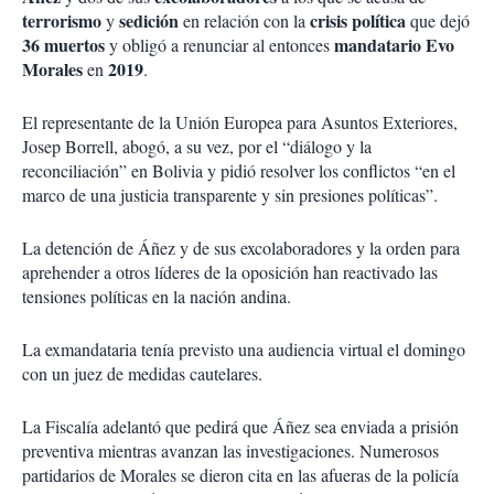
terrorismo
sedición
crisis política
y
en relación con la
que dejó
36 muertos
mandatario Evo
y obligó a renunciar al entonces
Morales
2019
en
.
El representante de la Unión Europea para Asuntos Exteriores,
Josep Borrell, abogó, a su vez, por el “diálogo y la
reconciliación” en Bolivia y pidió resolver los conflictos “en el
marco de una justicia transparente y sin presiones políticas”.
La detención de Áñez y de sus excolaboradores y la orden para
aprehender a otros líderes de la oposición han reactivado las
tensiones políticas en la nación andina.
La exmandataria tenía previsto una audiencia virtual el domingo
con un juez de medidas cautelares.
La Fiscalía adelantó que pedirá que Áñez sea enviada a prisión
preventiva mientras avanzan las investigaciones. Numerosos
partidarios de Morales se dieron cita en las afueras de la policía