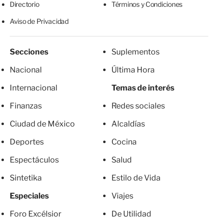
Directorio
Términos y Condiciones
Aviso de Privacidad
Secciones
Suplementos
Nacional
Última Hora
Internacional
Temas de interés
Finanzas
Redes sociales
Ciudad de México
Alcaldías
Deportes
Cocina
Espectáculos
Salud
Sintetika
Estilo de Vida
Especiales
Viajes
Foro Excélsior
De Utilidad