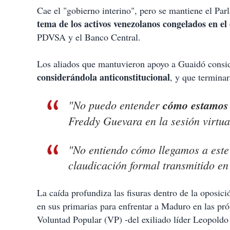
Cae el "gobierno interino", pero se mantiene el Pa
tema de los activos venezolanos congelados en el 
PDVSA y el Banco Central.
Los aliados que mantuvieron apoyo a Guaidó consid
considerándola anticonstitucional
, y que termina
"No puedo entender
cómo estamos 
Freddy Guevara en la sesión virtu
"No entiendo cómo llegamos a este p
claudicación formal transmitido en 
La caída profundiza las fisuras dentro de la oposici
en sus primarias para enfrentar a Maduro en las pr
Voluntad Popular (VP) -del exiliado líder Leopoldo 