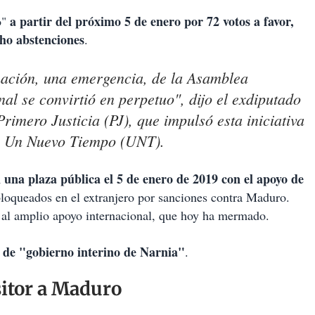
a partir del próximo 5 de enero por 72 votos a favor,
o"
ho abstenciones
.
nación, una emergencia, de la Asamblea
al se convirtió en perpetuo", dijo el exdiputado
rimero Justicia (PJ), que impulsó esta iniciativa
y Un Nuevo Tiempo (UNT).
 una plaza pública el 5 de enero de 2019 con el apoyo de
bloqueados en el extranjero por sanciones contra Maduro.
 al amplio apoyo internacional, que hoy ha mermado.
 de "gobierno interino de Narnia"
.
itor a Maduro