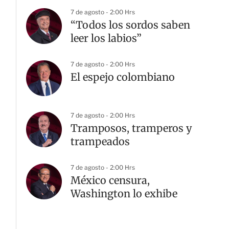
7 de agosto - 2:00 Hrs
“Todos los sordos saben
leer los labios”
7 de agosto - 2:00 Hrs
El espejo colombiano
7 de agosto - 2:00 Hrs
Tramposos, tramperos y
trampeados
7 de agosto - 2:00 Hrs
México censura,
Washington lo exhibe