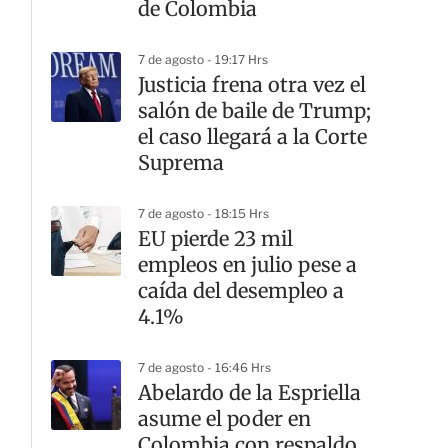
de Colombia
7 de agosto - 19:17 Hrs
Justicia frena otra vez el
salón de baile de Trump;
el caso llegará a la Corte
Suprema
7 de agosto - 18:15 Hrs
EU pierde 23 mil
empleos en julio pese a
caída del desempleo a
4.1%
7 de agosto - 16:46 Hrs
Abelardo de la Espriella
asume el poder en
Colombia con respaldo