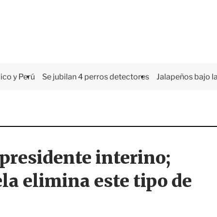
co y Perú
Se jubilan 4 perros detectores
Jalapeños bajo la
presidente interino;
la elimina este tipo de