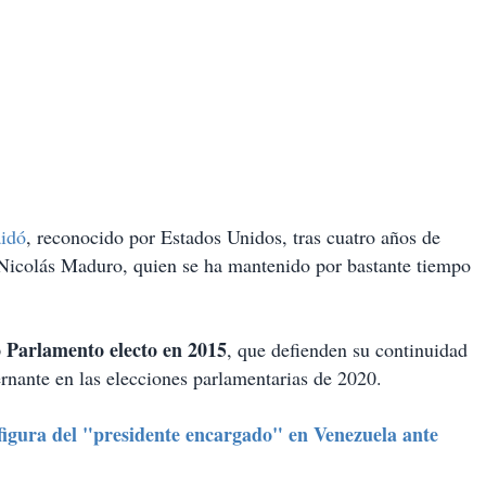
aidó
, reconocido por Estados Unidos, tras cuatro años de
e Nicolás Maduro, quien se ha mantenido por bastante tiempo
 Parlamento electo en 2015
, que defienden su continuidad
ernante en las elecciones parlamentarias de 2020.
igura del "presidente encargado" en Venezuela ante