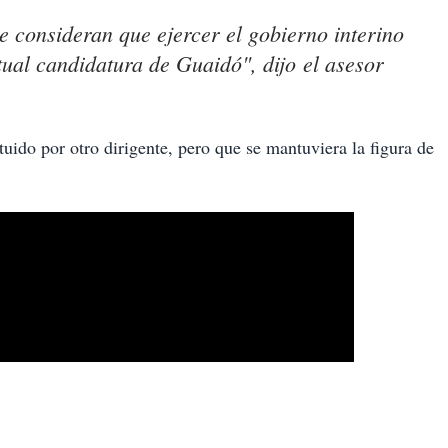
e consideran que ejercer el gobierno interino
ual candidatura de Guaidó", dijo el asesor
ituido por otro dirigente, pero que se mantuviera la figura de