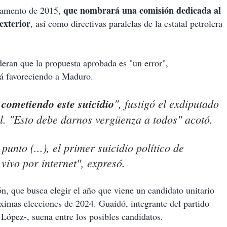
que nombrará una comisión dedicada al
rlamento de 2015,
exterior
, así como directivas paralelas de la estatal petrolera
eran que la propuesta aprobada es "un error",
rá favoreciendo a Maduro.
cometiendo este suicidio
", fustigó el exdiputado
al. "Esto debe darnos vergüenza a todos" acotó.
unto (...), el primer suicidio político de
vivo por internet", expresó.
ón, que busca elegir el año que viene un candidato unitario
óximas elecciones de 2024. Guaidó, integrante del partido
López-, suena entre los posibles candidatos.