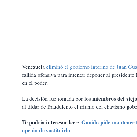
Venezuela
eliminó el gobierno interino de Juan Gu
fallida ofensiva para intentar deponer al president
en el poder.
miembros del viejo
La decisión fue tomada por los
al tildar de fraudulento el triunfo del chavismo gob
Te podría interesar leer:
Guaidó pide mantener f
opción de sustituirlo