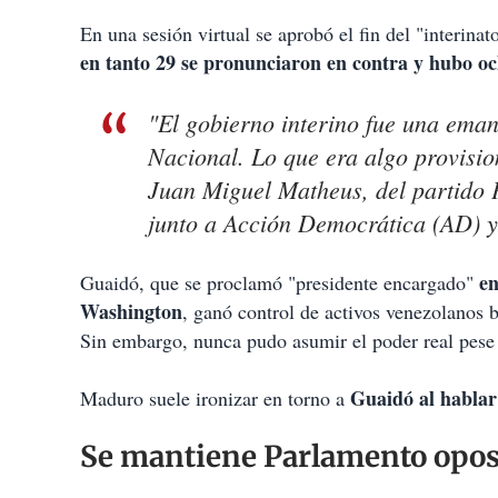
En una sesión virtual se aprobó el fin del "interinat
en tanto 29 se pronunciaron en contra y hubo oc
"El gobierno interino fue una ema
Nacional. Lo que era algo provision
Juan Miguel Matheus, del partido P
junto a Acción Democrática (AD) 
en
Guaidó, que se proclamó "presidente encargado"
Washington
, ganó control de activos venezolanos 
Sin embargo, nunca pudo asumir el poder real pese
Guaidó al hablar
Maduro suele ironizar en torno a
Se mantiene Parlamento opos