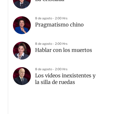
8 de agosto - 2:00 Hrs
Pragmatismo chino
8 de agosto - 2:00 Hrs
Hablar con los muertos
8 de agosto - 2:00 Hrs
Los videos inexistentes y
la silla de ruedas