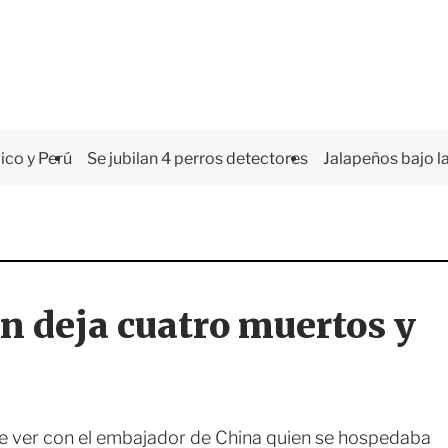
co y Perú
Se jubilan 4 perros detectores
Jalapeños bajo la
n deja cuatro muertos y
ue ver con el embajador de China quien se hospedaba