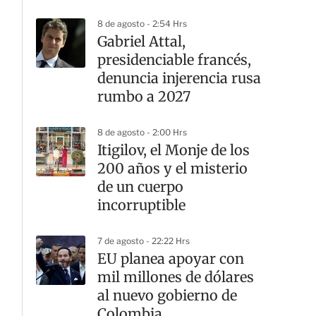
8 de agosto - 2:54 Hrs
Gabriel Attal,
presidenciable francés,
denuncia injerencia rusa
rumbo a 2027
8 de agosto - 2:00 Hrs
Itigilov, el Monje de los
200 años y el misterio
de un cuerpo
incorruptible
7 de agosto - 22:22 Hrs
EU planea apoyar con
mil millones de dólares
al nuevo gobierno de
Colombia