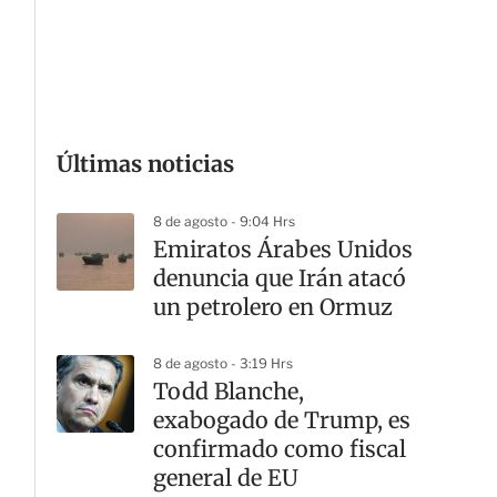
G
Últimas noticias
8 de agosto - 9:04 Hrs
Emiratos Árabes Unidos
denuncia que Irán atacó
un petrolero en Ormuz
8 de agosto - 3:19 Hrs
Todd Blanche,
exabogado de Trump, es
confirmado como fiscal
general de EU