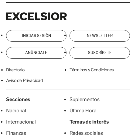
Excelsior
Excelsior
INICIAR SESIÓN
NEWSLETTER
ANÚNCIATE
SUSCRÍBETE
Directorio
Términos y Condiciones
Aviso de Privacidad
Secciones
Suplementos
Nacional
Última Hora
Internacional
Temas de interés
Finanzas
Redes sociales