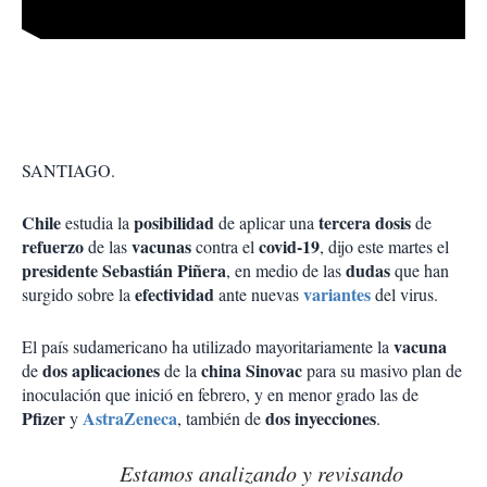
SANTIAGO.
Chile
posibilidad
tercera dosis
estudia la
de aplicar una
de
refuerzo
vacunas
covid-19
de las
contra el
, dijo este martes el
presidente Sebastián Piñera
dudas
, en medio de las
que han
efectividad
variantes
surgido sobre la
ante nuevas
del virus.
vacuna
El país sudamericano ha utilizado mayoritariamente la
dos aplicaciones
china Sinovac
de
de la
para su masivo plan de
inoculación que inició en febrero, y en menor grado las de
Pfizer
AstraZeneca
dos inyecciones
y
, también de
.
Estamos analizando y revisando