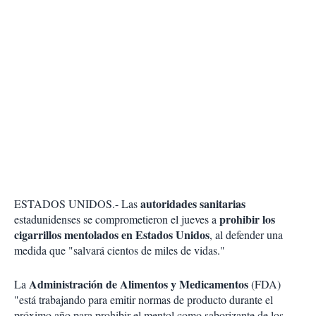
autoridades sanitarias
ESTADOS UNIDOS.- Las
prohibir los
estadunidenses se comprometieron el jueves a
cigarrillos mentolados en Estados Unidos
, al defender una
medida que "salvará cientos de miles de vidas."
Administración de Alimentos y Medicamentos
La
(FDA)
"está trabajando para emitir normas de producto durante el
próximo año para prohibir el mentol como saborizante de los