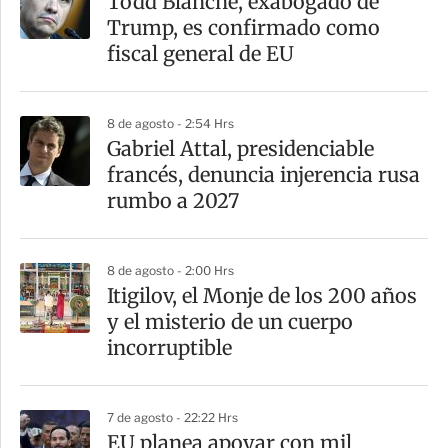
Todd Blanche, exabogado de
Trump, es confirmado como
fiscal general de EU
8 de agosto - 2:54 Hrs
Gabriel Attal, presidenciable
francés, denuncia injerencia rusa
rumbo a 2027
8 de agosto - 2:00 Hrs
Itigilov, el Monje de los 200 años
y el misterio de un cuerpo
incorruptible
7 de agosto - 22:22 Hrs
EU planea apoyar con mil