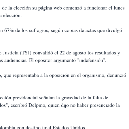
 de la elección su página web comenzó a funcionar el lunes
a elección.
n 67% de los sufragios, según copias de actas que divulgó
Justicia (TSJ) convalidó el 22 de agosto los resultados y
as audiencias. El opositor argumentó "indefensión".
, que representaba a la oposición en el organismo, denunció
cción presidencial señalan la gravedad de la falta de
dos", escribió Delpino, quien dijo no haber presenciado la
lombia con destino final Estados Unidos.