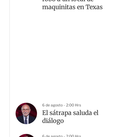
maquinitas en Texas
6 de agosto - 2:00 Hrs
El sátrapa saluda el
diálogo
6 de agosto - 2:00 Hrs