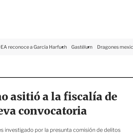
EA reconoce a García Harfuch
Gastélum
Dragones mexi
asitió a la fiscalía de
eva convocatoria
 investigado por la presunta comisión de delitos