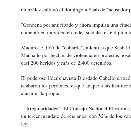
González calificó el domingo a Saab de "acusador p
"Condena por anticipado y ahora impulsa una citaci
comentó en un video en redes sociales este diplomát
Maduro le tildó de "cobarde", mientras que Saab lo 
Machado por hechos de violencia en protestas posele
casi 200 heridos y más de 2.400 detenidos.
El poderoso líder chavista Diosdado Cabello criticó 
acabaron los perdones, el que ataque a las instituc
a asumir la propia".
- "Irregularidades" -El Consejo Nacional Electoral 
un tercer mandato de seis años, con 52% de los voto
ley.