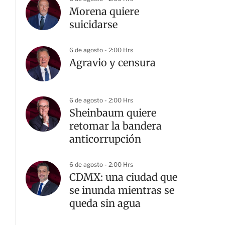
Morena quiere
suicidarse
6 de agosto - 2:00 Hrs
Agravio y censura
6 de agosto - 2:00 Hrs
Sheinbaum quiere
retomar la bandera
anticorrupción
6 de agosto - 2:00 Hrs
CDMX: una ciudad que
se inunda mientras se
queda sin agua