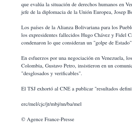
que evalúa la situación de derechos humanos en Ve
jefe de la diplomacia de la Unión Europea, Josep Bor
Los países de la Alianza Bolivariana para los Pue
los expresidentes fallecidos Hugo Chávez y Fidel C
condenaron lo que consideran un "golpe de Estado"
En esfuerzos por una negociación en Venezuela, los 
Colombia, Gustavo Petro, insistieron en un comuni
"desglosados y verificables".
El TSJ exhortó al CNE a publicar "resultados defini
erc/mel/cjc/jt/mbj/nn/ba/mel
© Agence France-Presse