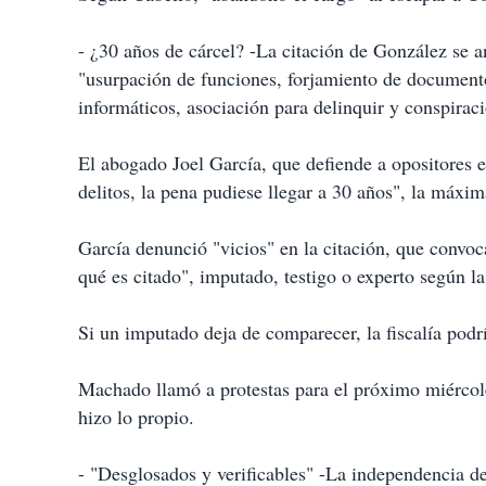
- ¿30 años de cárcel? -La citación de González se a
"usurpación de funciones, forjamiento de documento 
informáticos, asociación para delinquir y conspirac
El abogado Joel García, que defiende a opositores e
delitos, la pena pudiese llegar a 30 años", la máxim
García denunció "vicios" en la citación, que convoca
qué es citado", imputado, testigo o experto según la
Si un imputado deja de comparecer, la fiscalía podrí
Machado llamó a protestas para el próximo miércol
hizo lo propio.
- "Desglosados y verificables" -La independencia 