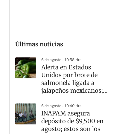
G
Últimas noticias
6 de agosto - 10:58 Hrs
Alerta en Estados
Unidos por brote de
salmonela ligada a
jalapeños mexicanos;
reportan 345 casos
6 de agosto - 10:40 Hrs
INAPAM asegura
depósito de $9,500 en
agosto; estos son los