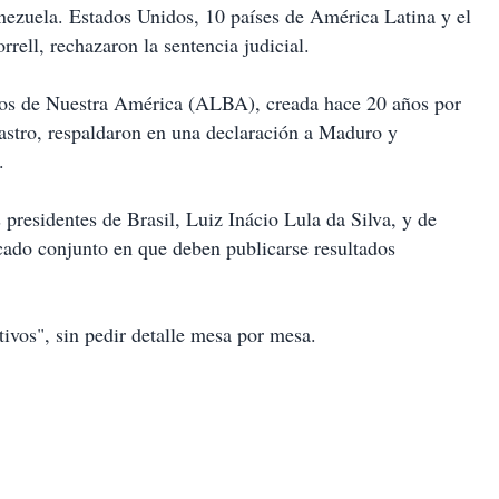
nezuela. Estados Unidos, 10 países de América Latina y el
rell, rechazaron la sentencia judicial.
blos de Nuestra América (ALBA), creada hace 20 años por
astro, respaldaron en una declaración a Maduro y
.
presidentes de Brasil, Luiz Inácio Lula da Silva, y de
cado conjunto en que deben publicarse resultados
tivos", sin pedir detalle mesa por mesa.