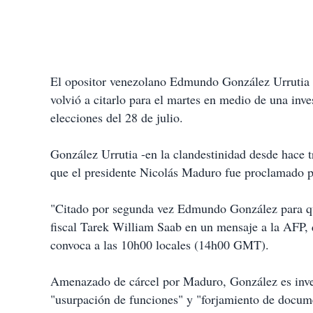
El opositor venezolano Edmundo González Urrutia fa
volvió a citarlo para el martes en medio de una inve
elecciones del 28 de julio.
González Urrutia -en la clandestinidad desde hace t
que el presidente Nicolás Maduro fue proclamado p
"Citado por segunda vez Edmundo González para que 
fiscal Tarek William Saab en un mensaje a la AFP, 
convoca a las 10h00 locales (14h00 GMT).
Amenazado de cárcel por Maduro, González es inves
"usurpación de funciones" y "forjamiento de docum