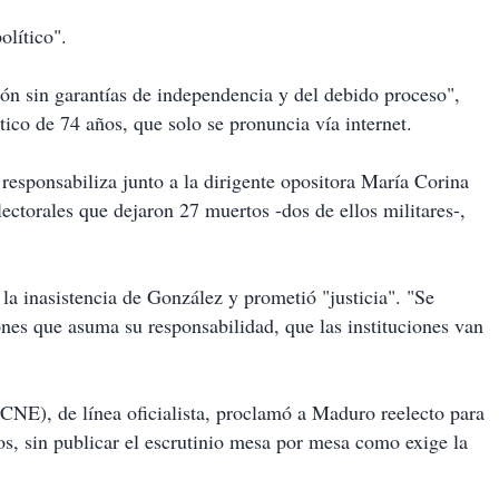
olítico".
ón sin garantías de independencia y del debido proceso",
ico de 74 años, que solo se pronuncia vía internet.
responsabiliza junto a la dirigente opositora María Corina
ctorales que dejaron 27 muertos -dos de ellos militares-,
la inasistencia de González y prometió "justicia". "Se
iones que asuma su responsabilidad, que las instituciones van
(CNE), de línea oficialista, proclamó a Maduro reelecto para
s, sin publicar el escrutinio mesa por mesa como exige la