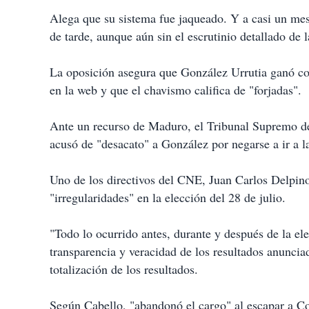
Alega que su sistema fue jaqueado. Y a casi un mes
de tarde, aunque aún sin el escrutinio detallado de l
La oposición asegura que González Urrutia ganó co
en la web y que el chavismo califica de "forjadas".
Ante un recurso de Maduro, el Tribunal Supremo de 
acusó de "desacato" a González por negarse a ir a l
Uno de los directivos del CNE, Juan Carlos Delpino
"irregularidades" en la elección del 28 de julio.
"Todo lo ocurrido antes, durante y después de la ele
transparencia y veracidad de los resultados anuncia
totalización de los resultados.
Según Cabello, "abandonó el cargo" al escapar a Co