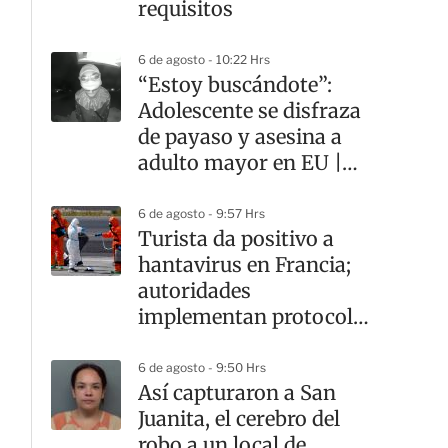
requisitos
6 de agosto - 10:22 Hrs
“Estoy buscándote”:
Adolescente se disfraza
de payaso y asesina a
adulto mayor en EU |
VIDEO
6 de agosto - 9:57 Hrs
Turista da positivo a
hantavirus en Francia;
autoridades
implementan protocolos
sanitarios
6 de agosto - 9:50 Hrs
Así capturaron a San
Juanita, el cerebro del
robo a un local de