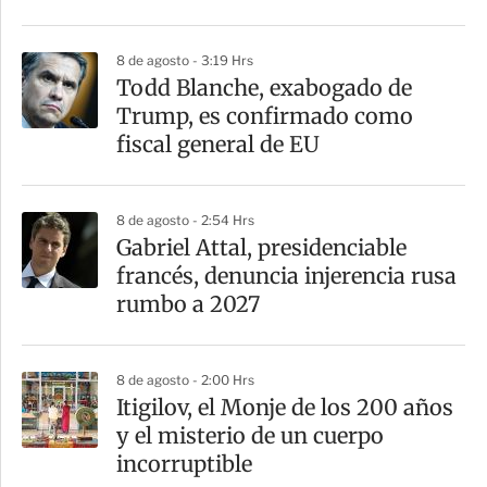
i
r
8 de agosto - 3:19 Hrs
Todd Blanche, exabogado de
Trump, es confirmado como
fiscal general de EU
8 de agosto - 2:54 Hrs
Gabriel Attal, presidenciable
francés, denuncia injerencia rusa
rumbo a 2027
8 de agosto - 2:00 Hrs
Itigilov, el Monje de los 200 años
y el misterio de un cuerpo
incorruptible