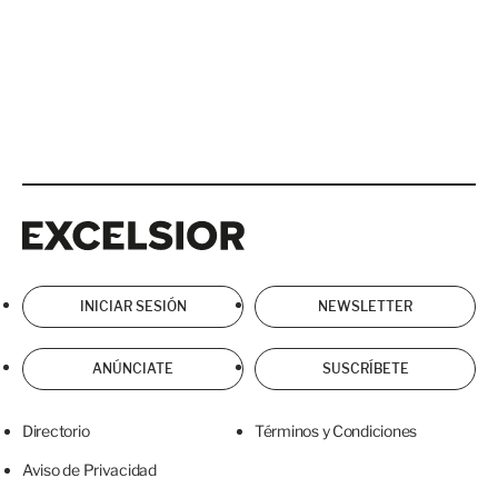
Excelsior
Excelsior
INICIAR SESIÓN
NEWSLETTER
ANÚNCIATE
SUSCRÍBETE
Directorio
Términos y Condiciones
Aviso de Privacidad