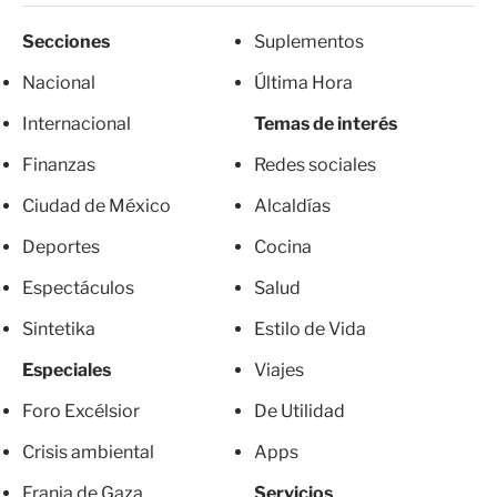
Secciones
Suplementos
Nacional
Última Hora
Internacional
Temas de interés
Finanzas
Redes sociales
Ciudad de México
Alcaldías
Deportes
Cocina
Espectáculos
Salud
Sintetika
Estilo de Vida
Especiales
Viajes
Foro Excélsior
De Utilidad
Crisis ambiental
Apps
Franja de Gaza
Servicios