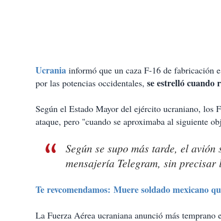
Ucrania
informó que un caza F-16 de fabricación e
se estrelló cuando 
por las potencias occidentales,
Según el Estado Mayor del ejército ucraniano, los F
ataque, pero "cuando se aproximaba al siguiente obj
Según se supo más tarde, el avión se
mensajería Telegram, sin precisar l
Te revcomendamos: Muere soldado mexicano que
La Fuerza Aérea ucraniana anunció más temprano e