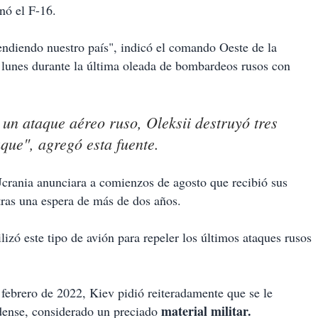
nó el F-16.
endiendo nuestro país", indicó el comando Oeste de la
l lunes durante la última oleada de bombardeos rusos con
un ataque aéreo ruso, Oleksii destruyó tres
que", agregó esta fuente.
Ucrania anunciara a comienzos de agosto que recibió sus
tras una espera de más de dos años.
izó este tipo de avión para repeler los últimos ataques rusos
febrero de 2022, Kiev pidió reiteradamente que se le
material militar.
idense, considerado un preciado