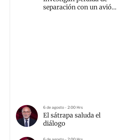
separación con un avión
comercial
6 de agosto - 2:00 Hrs
El sátrapa saluda el
diálogo
6 de agosto - 2:00 Hrs