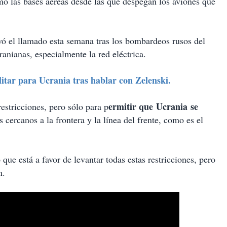
o las bases aéreas desde las que despegan los aviones que
vó el llamado esta semana tras los bombardeos rusos del
ranianas, especialmente la red eléctrica.
tar para Ucrania tras hablar con Zelenski.
ermitir que Ucrania se
estricciones, pero sólo para p
 cercanos a la frontera y la línea del frente, como es el
 que está a favor de levantar todas estas restricciones, pero
n.