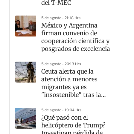
del T-MEC
5 de agosto - 21:18 Hrs
México y Argentina
firman convenio de
cooperación científica y
posgrados de excelencia
5 de agosto - 20:13 Hrs
Ceuta alerta que la
atención a menores
migrantes ya es
"insostenible" tras la
crisis fronteriza
5 de agosto - 19:04 Hrs
¿Qué pasó con el
helicóptero de Trump?
Investigan pérdida de