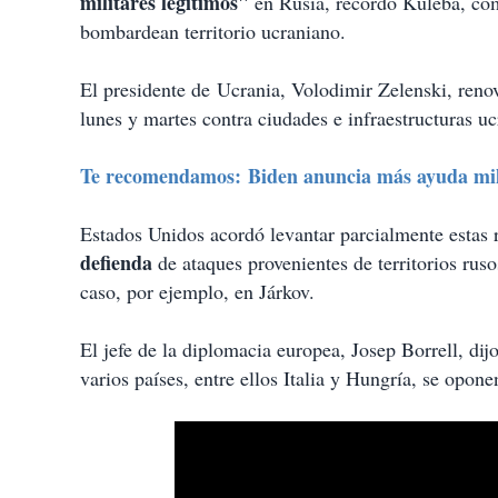
militares legítimos"
en Rusia, recordó Kuleba, com
bombardean territorio ucraniano.
El presidente de Ucrania, Volodimir Zelenski, reno
lunes y martes contra ciudades e infraestructuras uc
Te recomendamos: Biden anuncia más ayuda mili
Estados Unidos acordó levantar parcialmente estas r
defienda
de ataques provenientes de territorios rusos
caso, por ejemplo, en Járkov.
El jefe de la diplomacia europea, Josep Borrell, dijo
varios países, entre ellos Italia y Hungría, se opone