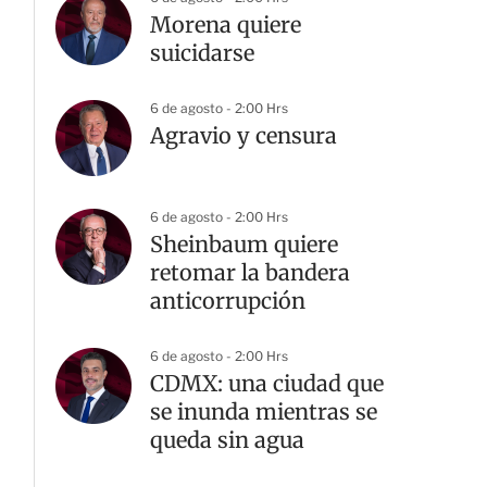
Morena quiere
suicidarse
6 de agosto - 2:00 Hrs
Agravio y censura
6 de agosto - 2:00 Hrs
Sheinbaum quiere
retomar la bandera
anticorrupción
6 de agosto - 2:00 Hrs
CDMX: una ciudad que
se inunda mientras se
queda sin agua