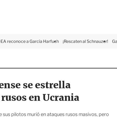
EA reconoce a García Harfuch
¡Rescaten al Schnauzer!
Ga
ense se estrella
 rusos en Ucrania
 sus pilotos murió en ataques rusos masivos, pero