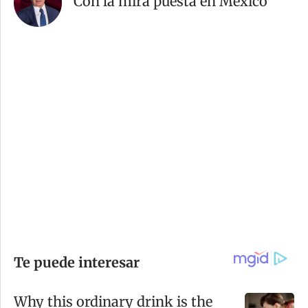
Con la mira puesta en México