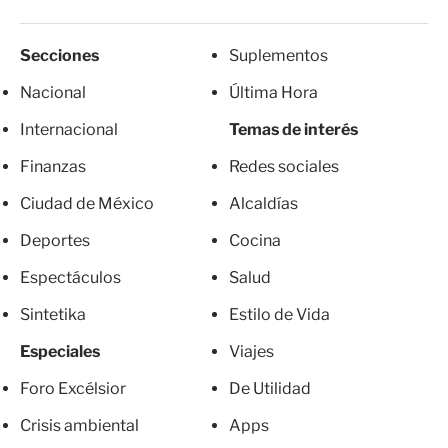
Secciones
Suplementos
Nacional
Última Hora
Internacional
Temas de interés
Finanzas
Redes sociales
Ciudad de México
Alcaldías
Deportes
Cocina
Espectáculos
Salud
Sintetika
Estilo de Vida
Especiales
Viajes
Foro Excélsior
De Utilidad
Crisis ambiental
Apps