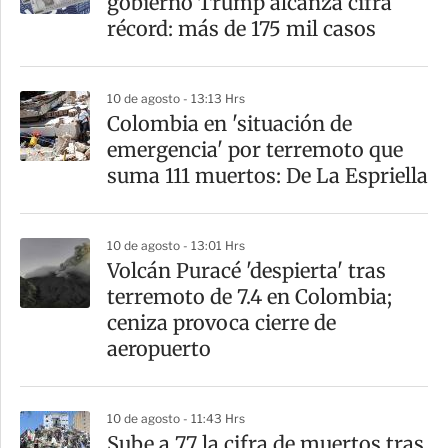
gobierno Trump alcanza cifra
récord: más de 175 mil casos
10 de agosto - 13:13 Hrs
Colombia en 'situación de
emergencia' por terremoto que
suma 111 muertos: De La Espriella
10 de agosto - 13:01 Hrs
Volcán Puracé 'despierta' tras
terremoto de 7.4 en Colombia;
ceniza provoca cierre de
aeropuerto
10 de agosto - 11:43 Hrs
Sube a 77 la cifra de muertos tras