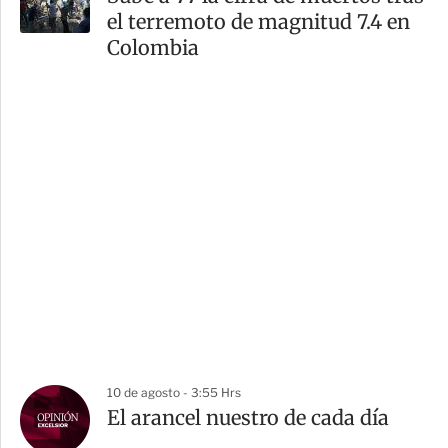
el terremoto de magnitud 7.4 en
Colombia
10 de agosto - 3:55 Hrs
El arancel nuestro de cada día