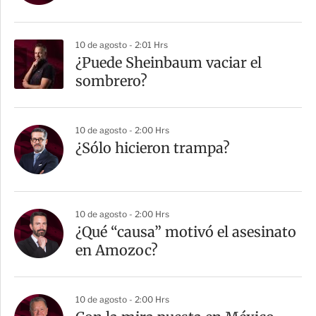
10 de agosto - 2:01 Hrs
¿Puede Sheinbaum vaciar el
sombrero?
10 de agosto - 2:00 Hrs
¿Sólo hicieron trampa?
10 de agosto - 2:00 Hrs
¿Qué “causa” motivó el asesinato
en Amozoc?
10 de agosto - 2:00 Hrs