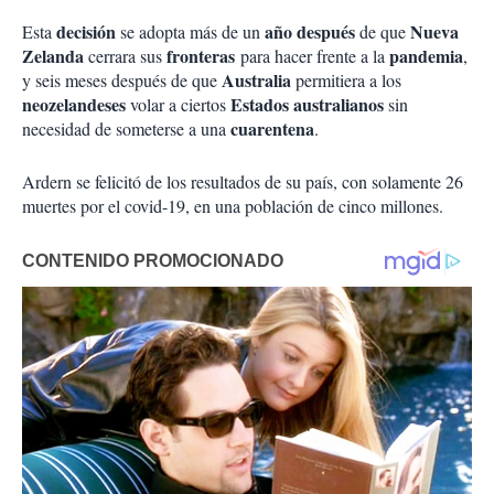
decisión
año después
Nueva
Esta
se adopta más de un
de que
Zelanda
fronteras
pandemia
cerrara sus
para hacer frente a la
,
Australia
y seis meses después de que
permitiera a los
neozelandeses
Estados australianos
volar a ciertos
sin
cuarentena
necesidad de someterse a una
.
Ardern se felicitó de los resultados de su país, con solamente 26
muertes por el covid-19, en una población de cinco millones.