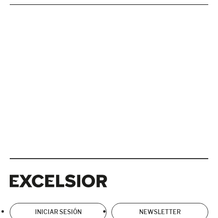
Excelsior
Excelsior
INICIAR SESIÓN
NEWSLETTER