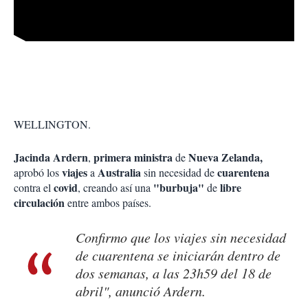
WELLINGTON.
Jacinda Ardern
primera ministra
Nueva Zelanda,
,
de
viajes
Australia
cuarentena
aprobó los
a
sin necesidad de
covid
"burbuja"
libre
contra el
, creando así una
de
circulación
entre ambos países.
Confirmo que los viajes sin necesidad
de cuarentena se iniciarán dentro de
dos semanas, a las 23h59 del 18 de
abril", anunció Ardern.