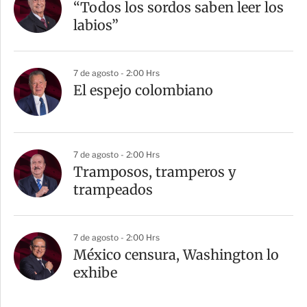
“Todos los sordos saben leer los
labios”
7 de agosto - 2:00 Hrs
El espejo colombiano
7 de agosto - 2:00 Hrs
Tramposos, tramperos y
trampeados
7 de agosto - 2:00 Hrs
México censura, Washington lo
exhibe