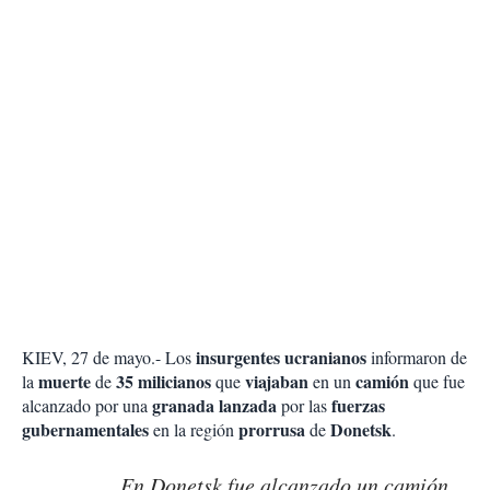
insurgentes ucranianos
KIEV, 27 de mayo.- Los
informaron de
muerte
35 milicianos
viajaban
camión
la
de
que
en un
que fue
granada lanzada
fuerzas
alcanzado por una
por las
gubernamentales
prorrusa
Donetsk
en la región
de
.
En Donetsk fue alcanzado un camión