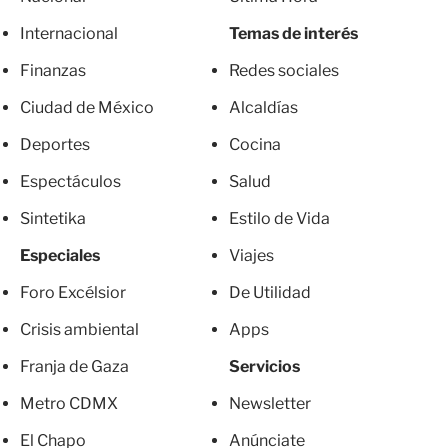
Internacional
Temas de interés
Finanzas
Redes sociales
Ciudad de México
Alcaldías
Deportes
Cocina
Espectáculos
Salud
Sintetika
Estilo de Vida
Especiales
Viajes
Foro Excélsior
De Utilidad
Crisis ambiental
Apps
Franja de Gaza
Servicios
Metro CDMX
Newsletter
El Chapo
Anúnciate