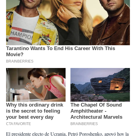
El presidente electo de Ucrania, Petró Poroshenko, apoyó hoy la