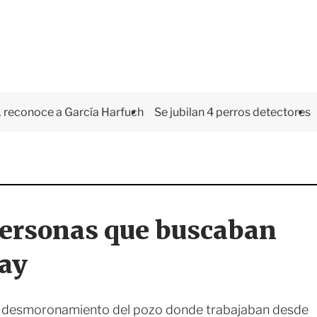
 reconoce a García Harfuch
Se jubilan 4 perros detectores
 personas que buscaban
uay
l desmoronamiento del pozo donde trabajaban desde