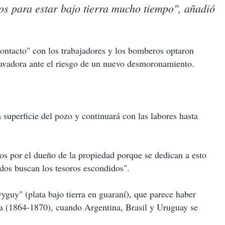
os para estar bajo tierra mucho tiempo", añadió
contacto" con los trabajadores y los bomberos optaron
cavadora ante el riesgo de un nuevo desmoronamiento.
 superficie del pozo y continuará con las labores hasta
os por el dueño de la propiedad porque se dedican a esto
dos buscan los tesoros escondidos".
guy" (plata bajo tierra en guaraní), que parece haber
za (1864-1870), cuando Argentina, Brasil y Uruguay se