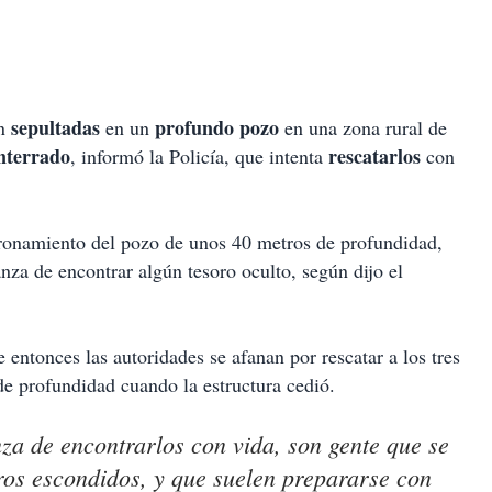
sepultadas
profundo pozo
on
en un
en una zona rural de
nterrado
rescatarlos
, informó la Policía, que intenta
con
ronamiento del pozo de unos 40 metros de profundidad,
nza de encontrar algún tesoro oculto, según dijo el
entonces las autoridades se afanan por rescatar a los tres
de profundidad cuando la estructura cedió.
a de encontrarlos con vida, son gente que se
ros escondidos, y que suelen prepararse con