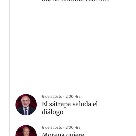
años llega a Perú
6 de agosto - 2:00 Hrs
El sátrapa saluda el
diálogo
6 de agosto - 2:00 Hrs
Morena quiere