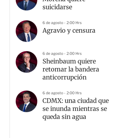
suicidarse
6 de agosto - 2:00 Hrs
Agravio y censura
6 de agosto - 2:00 Hrs
Sheinbaum quiere
retomar la bandera
anticorrupción
6 de agosto - 2:00 Hrs
CDMX: una ciudad que
se inunda mientras se
queda sin agua