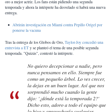
oro a mejor actriz. Los fans están pidiendo una segunda
temporada y ahora la intérprete ha desvelado si habrá una nueva
entrega.
Abrirán investigación en Miami contra Pepillo Origel por
ponerse la vacuna
Tras la entrega de los Globos de Oro,
Taylor-Joy concedió una
entrevista a ET
y se planteó el tema de una posible segunda
temporada. "Quizás", contestó la intérprete.
No quiero decepcionar a nadie, pero
nunca pensamos en ello. Siempre fue
como un pequeño árbol. Lo ves crecer,
la dejas en un buen lugar. Así que nos
sorprendió mucho cuando la gente
dijo: '¿dónde está la temporada 2?'
Dicho esto, adoro a todo el equipo que
lo hizo y aprovecharía cualquier