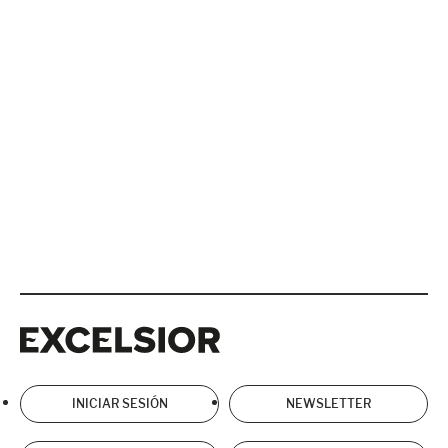
Excelsior
Excelsior
INICIAR SESIÓN
NEWSLETTER