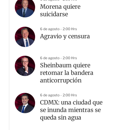
Morena quiere
suicidarse
6 de agosto - 2:00 Hrs
Agravio y censura
6 de agosto - 2:00 Hrs
Sheinbaum quiere
retomar la bandera
anticorrupción
6 de agosto - 2:00 Hrs
CDMX: una ciudad que
se inunda mientras se
queda sin agua