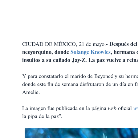
D
espués del
CIUDAD DE MÉXICO, 21 de mayo.-
neoyorquino, donde
Solange Knowles
, hermana
insultos a su cuñado
Jay-Z
. La paz vuelve a rein
Y para constatarlo el marido de Beyoncé y su herm
donde este fin de semana disfrutaron de un día en f
Amelie
.
La imagen fue publicada en la página
web
oficial
w
la pipa de la paz".