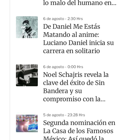
lo malo del humano en
su disco 'Hun'
6 de agosto - 2:30 Hrs
De Daniel Me Estás
Matando al anime:
Luciano Daniel inicia su
carrera en solitario
6 de agosto - 0:00 Hrs
Noel Schajris revela la
clave del éxito de Sin
Bandera y su
compromiso con la
música
5 de agosto - 23:28 Hrs
Segunda nominación en
La Casa de los Famosos
México: Así quedó la