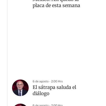
placa de esta semana
6 de agosto - 2:00 Hrs
El sátrapa saluda el
diálogo
6 de agosto - 2:00 Hrs