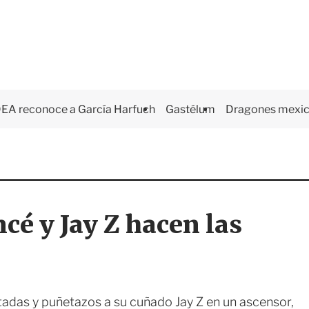
EA reconoce a García Harfuch
Gastélum
Dragones mexi
é y Jay Z hacen las
adas y puñetazos a su cuñado Jay Z en un ascensor,