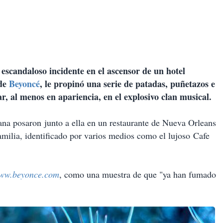
 escandaloso incidente en el ascensor de un hotel
 de
Beyoncé
, le propinó una serie de patadas, puñetazos e
ar, al menos en apariencia, en el explosivo clan musical.
ana posaron
junto a ella en un restaurante de Nueva Orleans
amilia, identificado por varios medios como el lujoso Cafe
ww.beyonce.com
, como una muestra de que "ya han fumado