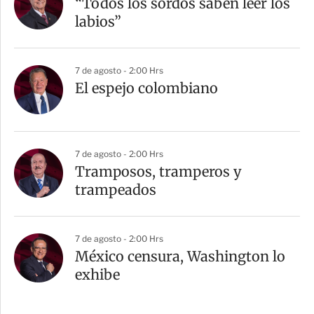
“Todos los sordos saben leer los
labios”
7 de agosto - 2:00 Hrs
El espejo colombiano
7 de agosto - 2:00 Hrs
Tramposos, tramperos y
trampeados
7 de agosto - 2:00 Hrs
México censura, Washington lo
exhibe