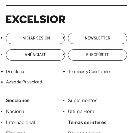
Excelsior
Excelsior
INICIAR SESIÓN
NEWSLETTER
ANÚNCIATE
SUSCRÍBETE
Directorio
Términos y Condiciones
Aviso de Privacidad
Secciones
Suplementos
Nacional
Última Hora
Internacional
Temas de interés