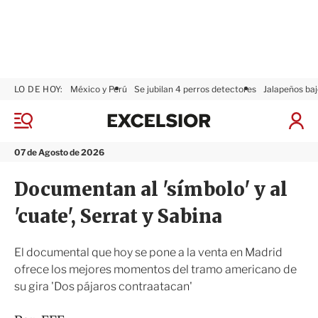
LO DE HOY:
México y Perú
Se jubilan 4 perros detectores
Jalapeños baj
E
x
M
I
c
e
n
n
e
i
07 de Agosto de 2026
ú
l
c
s
i
Documentan al 'símbolo' y al
i
a
o
r
'cuate', Serrat y Sabina
r
S
e
s
El documental que hoy se pone a la venta en Madrid
i
ofrece los mejores momentos del tramo americano de
ó
su gira 'Dos pájaros contraatacan'
n