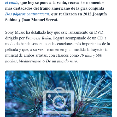
, que hoy se pone a la venta, recrea los momentos
el cuate
más destacados del tramo americano de la gira conjunta
, que realizaron en 2012 Joaquín
Dos pájaros contraatacan
Sabina y Joan Manuel Serrat.
Sony Music ha detallado hoy que este lanzamiento en DVD,
dirigido por
Francesc Relea
, llegará acompañado de un CD a
modo de banda sonora, con las canciones más importantes de la
película y que, a su vez, resumen en gran medida la trayectoria
musical de ambos artistas, con clásicos como
19 días y 500
noches
,
Mediterráneo
o
De un mundo raro
.