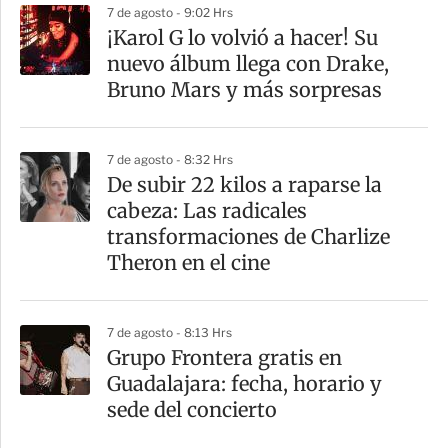
7 de agosto - 9:02 Hrs
¡Karol G lo volvió a hacer! Su
nuevo álbum llega con Drake,
Bruno Mars y más sorpresas
7 de agosto - 8:32 Hrs
De subir 22 kilos a raparse la
cabeza: Las radicales
transformaciones de Charlize
Theron en el cine
7 de agosto - 8:13 Hrs
Grupo Frontera gratis en
Guadalajara: fecha, horario y
sede del concierto