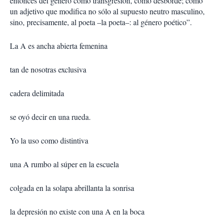
entonces del género como transgresión, como desborde; como
un adjetivo que modifica no sólo al supuesto neutro masculino,
sino, precisamente, al poeta –la poeta–: al género poético”.
La A es ancha abierta femenina
tan de nosotras exclusiva
cadera delimitada
se oyó decir en una rueda.
Yo la uso como distintiva
una A rumbo al súper en la escuela
colgada en la solapa abrillanta la sonrisa
la depresión no existe con una A en la boca