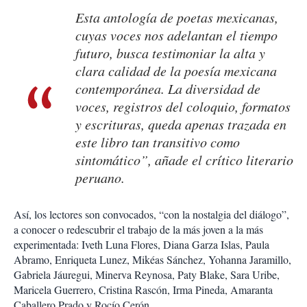
Esta antología de poetas mexicanas,
cuyas voces nos adelantan el tiempo
futuro, busca testimoniar la alta y
clara calidad de la poesía mexicana
contemporánea. La diversidad de
voces, registros del coloquio, formatos
y escrituras, queda apenas trazada en
este libro tan transitivo como
sintomático”, añade el crítico literario
peruano.
Así, los lectores son convocados, “con la nostalgia del diálogo”,
a conocer o redescubrir el trabajo de la más joven a la más
experimentada: Iveth Luna Flores, Diana Garza Islas, Paula
Abramo, Enriqueta Lunez, Mikéas Sánchez, Yohanna Jaramillo,
Gabriela Jáuregui, Minerva Reynosa, Paty Blake, Sara Uribe,
Maricela Guerrero, Cristina Rascón, Irma Pineda, Amaranta
Caballero Prado y Rocío Cerón.