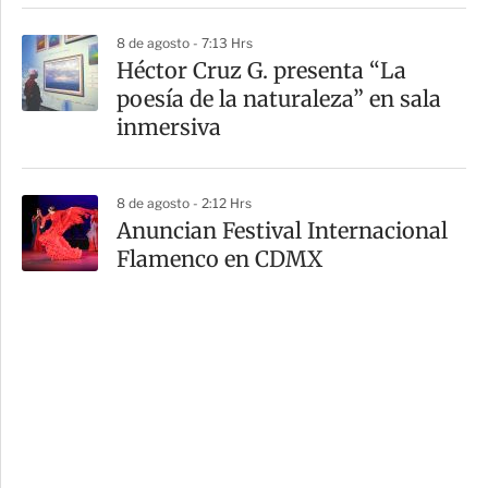
8 de agosto - 7:13 Hrs
Héctor Cruz G. presenta “La
poesía de la naturaleza” en sala
inmersiva
8 de agosto - 2:12 Hrs
Anuncian Festival Internacional
Flamenco en CDMX