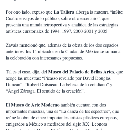
La Tallera
Por otro lado, expuso que
alberga la muestra “inSite:
Cuatro ensayos de lo público, sobre otro escenario”, que
presenta una mirada retrospectiva y analítica de las estrategias
artísticas curatoriales de 1994, 1997, 2000-2001 y 2005.
Zavala mencionó que, además de la oferta de los dos espacios
anteriores, los 14 ubicados en la Ciudad de México se suman a
la celebración con interesantes propuestas.
Museo del Palacio de Bellas Artes
Tal es el caso, dijo, del
, que
acoge las muestras: “Picasso revelado por David Douglas
Duncan”, “Robert Doisneau. La belleza de lo cotidiano” y
“Ángel Zárraga. El sentido de la creación”.
Museo de Arte Moderno
El
también cuentan con dos
importantes muestras, una es “La danza de los espectros”, que
reúne la obra de cinco importantes artistas plásticos europeos,
emigrados a México a mediados del siglo XX: Leonora