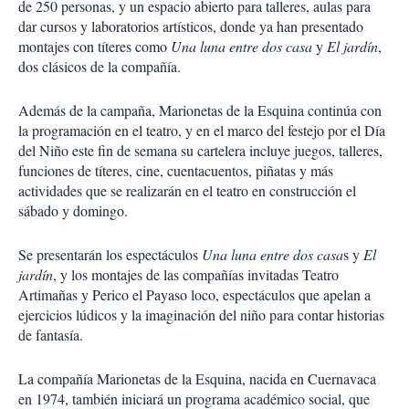
de 250 personas, y un espacio abierto para talleres, aulas para
dar cursos y laboratorios artísticos, donde ya han presentado
montajes con títeres como
Una luna entre dos casa
y
El jardín
,
dos clásicos de la compañía.
Además de la campaña, Marionetas de la Esquina continúa con
la programación en el teatro, y en el marco del festejo por el Día
del Niño este fin de semana su cartelera incluye juegos, talleres,
funciones de títeres, cine, cuentacuentos, piñatas y más
actividades que se realizarán en el teatro en construcción el
sábado y domingo.
Se presentarán los espectáculos
Una luna entre dos casa
s y
El
jardín
, y los montajes de las compañías invitadas Teatro
Artimañas y Perico el Payaso loco, espectáculos que apelan a
ejercicios lúdicos y la imaginación del niño para contar historias
de fantasía.
La compañía Marionetas de la Esquina, nacida en Cuernavaca
en 1974, también iniciará un programa académico social, que