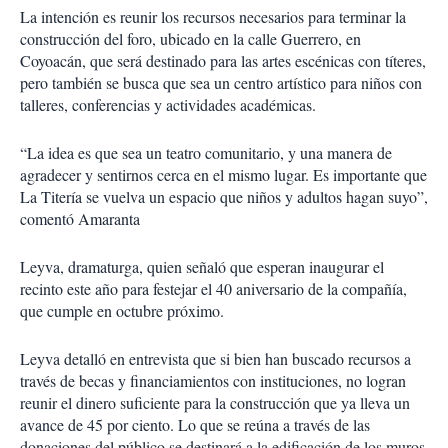
La intención es reunir los recursos necesarios para terminar la
construcción del foro, ubicado en la calle Guerrero, en
Coyoacán, que será destinado para las artes escénicas con títeres,
pero también se busca que sea un centro artístico para niños con
talleres, conferencias y actividades académicas.
“La idea es que sea un teatro comunitario, y una manera de
agradecer y sentirnos cerca en el mismo lugar. Es importante que
La Titería se vuelva un espacio que niños y adultos hagan suyo”,
comentó Amaranta
Leyva, dramaturga, quien señaló que esperan inaugurar el
recinto este año para festejar el 40 aniversario de la compañía,
que cumple en octubre próximo.
Leyva detalló en entrevista que si bien han buscado recursos a
través de becas y financiamientos con instituciones, no logran
reunir el dinero suficiente para la construcción que ya lleva un
avance de 45 por ciento. Lo que se reúna a través de las
donaciones del público se destinará a la edificación de los muros