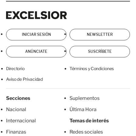
Excelsior
Excelsior
INICIAR SESIÓN
NEWSLETTER
ANÚNCIATE
SUSCRÍBETE
Directorio
Términos y Condiciones
Aviso de Privacidad
Secciones
Suplementos
Nacional
Última Hora
Internacional
Temas de interés
Finanzas
Redes sociales