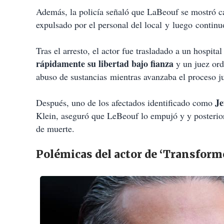
Además, la policía señaló que LaBeouf se mostró 
expulsado por el personal del local
y
luego
continu
Tras el arresto, el actor fue trasladado a un hospita
rápidamente su libertad bajo fianza
y un juez ord
abuso de sustancias
mientras avanzaba el proceso ju
Je
Después, uno de los afectados identificado como
Klein, aseguró que LeBeouf lo empujó y y posterior
de muerte.
Polémicas del actor de ‘Transform