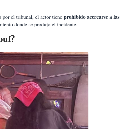
prohibido acercarse a las
or el tribunal, el actor tiene
miento donde se produjo el incidente.
ouf?