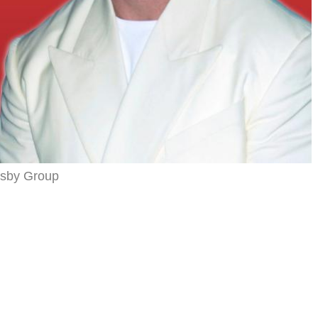
sby Group