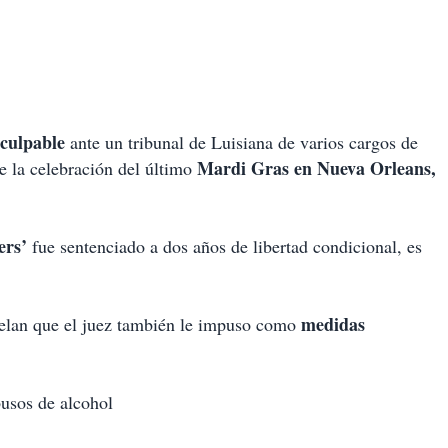
culpable
ante un tribunal de Luisiana de varios cargos de
Mardi Gras en Nueva Orleans,
e la celebración del último
ers’
fue sentenciado a dos años de libertad condicional
, es
medidas
elan que el juez también le impuso como
busos de alcohol