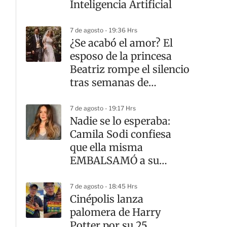
Inteligencia Artificial
7 de agosto - 19:36 Hrs
¿Se acabó el amor? El
esposo de la princesa
Beatriz rompe el silencio
tras semanas de
rumores de divorcio
7 de agosto - 19:17 Hrs
Nadie se lo esperaba:
Camila Sodi confiesa
que ella misma
EMBALSAMÓ a su
madre
7 de agosto - 18:45 Hrs
Cinépolis lanza
palomera de Harry
Potter por su 25