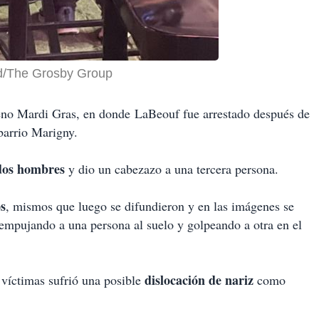
d/The Grosby Group
no Mardi Gras, en donde
LaBeouf fue arrestado después de
 barrio Marigny.
 dos hombres
y dio un cabezazo a una tercera persona
.
os
, mismos que luego se difundieron y en las imágenes se
empujando a una persona al suelo y golpeando a otra en el
dislocación de nariz
s víctimas sufrió una posible
como