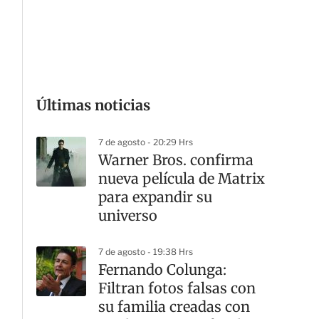
G
Últimas noticias
7 de agosto - 20:29 Hrs
Warner Bros. confirma
nueva película de Matrix
para expandir su
universo
7 de agosto - 19:38 Hrs
Fernando Colunga:
Filtran fotos falsas con
su familia creadas con