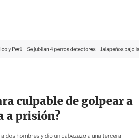
co y Perú
Se jubilan 4 perros detectores
Jalapeños bajo la
ra culpable de golpear a
a a prisión?
 a dos hombres y dio un cabezazo a una tercera