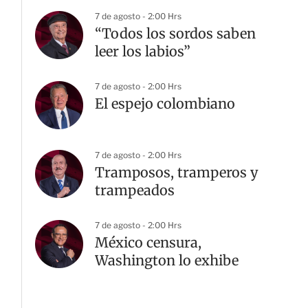
7 de agosto - 2:00 Hrs
“Todos los sordos saben
leer los labios”
7 de agosto - 2:00 Hrs
El espejo colombiano
7 de agosto - 2:00 Hrs
Tramposos, tramperos y
trampeados
7 de agosto - 2:00 Hrs
México censura,
Washington lo exhibe