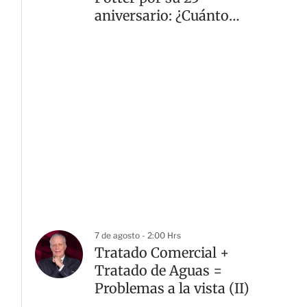
aniversario: ¿Cuánto
costará y cuándo sale?
7 de agosto - 2:00 Hrs
Tratado Comercial +
Tratado de Aguas =
Problemas a la vista (II)