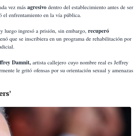
agresivo
cada vez más
dentro del establecimiento antes de ser
ó el enfrentamiento en la vía pública.
recuperó
l y luego ingresó a prisión, sin embargo,
enó que se inscribiera en un programa de rehabilitación por
dicial.
ffrey Damnit,
artista callejero
cuyo nombre real es Jeffrey
mente le gritó ofensas por su orientación sexual y amenazas
ers’