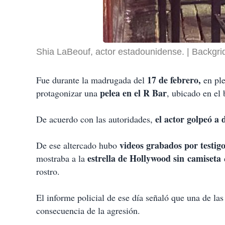
Shia LaBeouf, actor estadounidense.
Backgri
17 de febrero,
Fue durante la madrugada del
en ple
pelea en el R Bar
protagonizar una
, ubicado en el
el actor golpeó a
De acuerdo con las autoridades,
videos grabados por testig
De ese altercado hubo
estrella de Hollywood sin
camiseta
mostraba a la
rostro.
El informe policial de ese día señaló que una de la
consecuencia de la agresión.