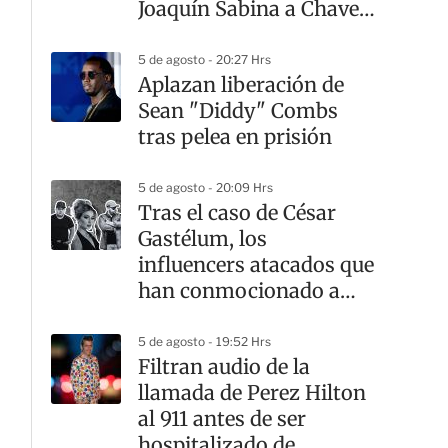
Joaquín Sabina a Chavela
Vargas
5 de agosto - 20:27 Hrs
Aplazan liberación de
Sean "Diddy" Combs
tras pelea en prisión
5 de agosto - 20:09 Hrs
Tras el caso de César
Gastélum, los
influencers atacados que
han conmocionado a
México
5 de agosto - 19:52 Hrs
Filtran audio de la
llamada de Perez Hilton
al 911 antes de ser
hospitalizado de