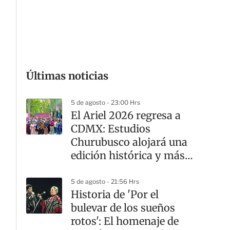
G
Últimas noticias
5 de agosto - 23:00 Hrs
El Ariel 2026 regresa a
CDMX: Estudios
Churubusco alojará una
edición histórica y más
diversa
5 de agosto - 21:56 Hrs
Historia de 'Por el
bulevar de los sueños
rotos': El homenaje de