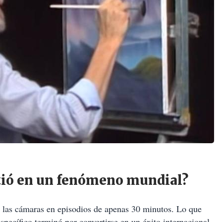
rtió en un fenómeno mundial?
 a las cámaras en episodios de apenas 30 minutos. Lo que
ecífico terminó por convertirse en un éxito internacional,