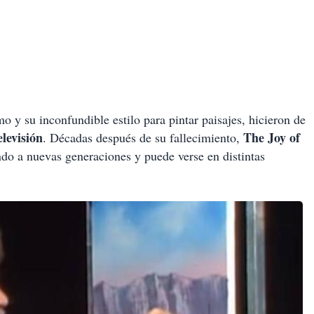
o y su inconfundible estilo para pintar paisajes, hicieron de
elevisión
The Joy of
. Décadas después de su fallecimiento,
do a nuevas generaciones y puede verse en distintas