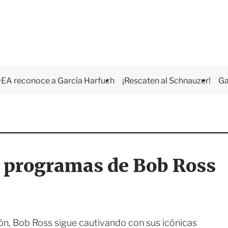
EA reconoce a García Harfuch
¡Rescaten al Schnauzer!
Ga
s programas de Bob Ross
ón, Bob Ross sigue cautivando con sus icónicas