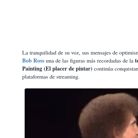
La tranquilidad de su voz, sus mensajes de optimism
Bob Ross
t
una de las figuras más recordadas de la
Painting (El placer de pintar)
continúa conquistan
plataformas de streaming.