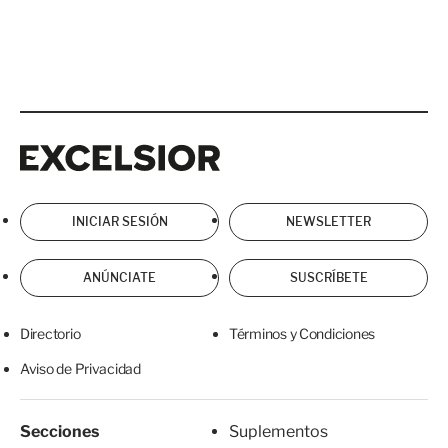
Excelsior
Excelsior
INICIAR SESIÓN
NEWSLETTER
ANÚNCIATE
SUSCRÍBETE
Directorio
Términos y Condiciones
Aviso de Privacidad
Secciones
Suplementos