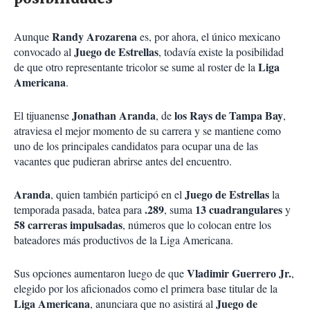
Randy Arozarena
Aunque
es, por ahora, el único mexicano
Juego de Estrellas
convocado al
, todavía existe la posibilidad
Liga
de que otro representante tricolor se sume al roster de la
Americana
.
Jonathan Aranda
los Rays de Tampa Bay
El tijuanense
, de
,
atraviesa el mejor momento de su carrera y se mantiene como
uno de los principales candidatos para ocupar una de las
vacantes que pudieran abrirse antes del encuentro.
Aranda
Juego de Estrellas
, quien también participó en el
la
.289
13 cuadrangulares
temporada pasada, batea para
, suma
y
58 carreras impulsadas
, números que lo colocan entre los
bateadores más productivos de la Liga Americana.
Vladimir Guerrero Jr.
Sus opciones aumentaron luego de que
,
elegido por los aficionados como el primera base titular de la
Liga Americana
Juego de
, anunciara que no asistirá al