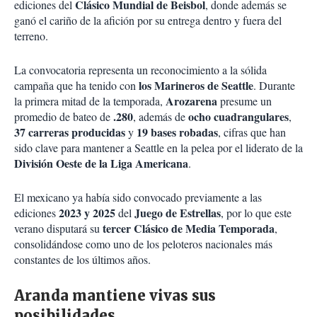
Clásico Mundial de Beisbol
ediciones del
, donde además se
ganó el cariño de la afición por su entrega dentro y fuera del
terreno.
La convocatoria representa un reconocimiento a la sólida
los Marineros de Seattle
campaña que ha tenido con
. Durante
Arozarena
la primera mitad de la temporada,
presume un
.280
ocho cuadrangulares
promedio de bateo de
, además de
,
37 carreras producidas
19 bases robadas
y
, cifras que han
sido clave para mantener a Seattle en la pelea por el liderato de la
División Oeste de la Liga Americana
.
El mexicano ya había sido convocado previamente a las
2023 y 2025
Juego de Estrellas
ediciones
del
, por lo que este
tercer Clásico de Media Temporada
verano disputará su
,
consolidándose como uno de los peloteros nacionales más
constantes de los últimos años.
Aranda mantiene vivas sus
posibilidades