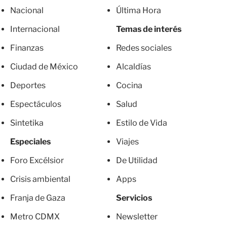
Nacional
Última Hora
Internacional
Temas de interés
Finanzas
Redes sociales
Ciudad de México
Alcaldías
Deportes
Cocina
Espectáculos
Salud
Sintetika
Estilo de Vida
Especiales
Viajes
Foro Excélsior
De Utilidad
Crisis ambiental
Apps
Franja de Gaza
Servicios
Metro CDMX
Newsletter