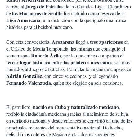
Juego de Estrellas
carrera al
de las Grandes Ligas. El jardinero
los Marineros de Seattle
de
fue incluido como reserva de la
Liga Americana
, una distinción con la que igualó una marca
histórica para el beisbol mexicano.
Arozarena
tres apariciones
Con esta convocatoria,
llegó a
en
el Clásico de Media Temporada, las mismas que consiguió el
Roberto Ávila
veracruzano
, por lo que ambos comparten el
tercer lugar histórico entre los peloteros mexicanos
con más
llamados al Juego de Estrellas. Por delante únicamente aparecen
Adrián González
, con cinco selecciones, y el legendario
Fernando Valenzuela
, quien fue elegido en seis ocasiones.
nacido en Cuba y naturalizado mexicano
El patrullero,
,
recibió la ciudadanía mexicana gracias al nacimiento de su hija
en territorio nacional y desde entonces se convirtió en uno de los
principales referentes del representativo nacional. De hecho,
defendió los colores de México en las dos más recientes