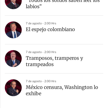
“Todos los sordos saben leer los
labios”
7 de agosto - 2:00 Hrs
El espejo colombiano
7 de agosto - 2:00 Hrs
Tramposos, tramperos y
trampeados
7 de agosto - 2:00 Hrs
México censura, Washington lo
exhibe