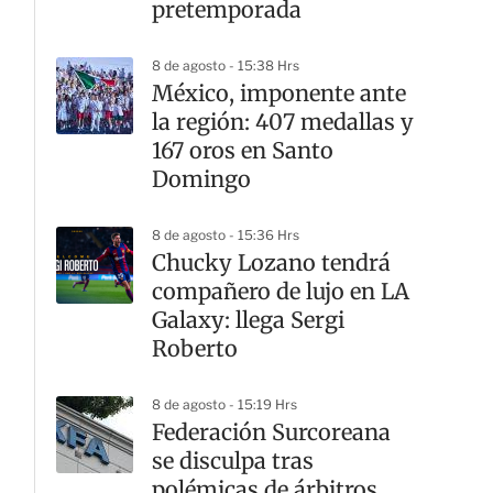
pretemporada
8 de agosto - 15:38 Hrs
México, imponente ante
la región: 407 medallas y
167 oros en Santo
Domingo
8 de agosto - 15:36 Hrs
Chucky Lozano tendrá
compañero de lujo en LA
Galaxy: llega Sergi
Roberto
8 de agosto - 15:19 Hrs
Federación Surcoreana
se disculpa tras
polémicas de árbitros