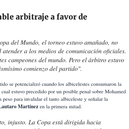
ble arbitraje a favor de
 Copa del Mundo, el torneo estuvo amañado, no
 atender a los medios de comunicación oficiales.
ntes campeones del mundo. Pero el árbitro estuvo
ismísimo comienzo del partido".
rtido se potencializó cuando los albicelestes consumaron la
l cual estuvo precedido por un posible penal sobre Mohamed
 peso para invalidar el tanto albiceleste y señalar la
Lautaro Martínez
en la primera mitad.
usto, injusto. La Copa está dirigida hacia