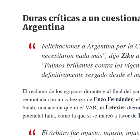
Duras críticas a un cuestiona
Argentina
Felicitaciones a Argentina por la
necesitaron nada más", dijo
Ziko
al
"Fuimos brillantes contra los vige
definitivamente sesgado desde el m
El reclamo de los egipcios durante y al final del pa
Enzo Fernández
remontada con un cabezazo de
, e
Letexier
Salah, una acción que ni el VAR, ni
dieron
potencial falta, como la que sí se marcó a favor de
El árbitro fue injusto, injusto, inj