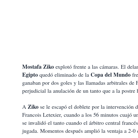
Mostafa Ziko
explotó frente a las cámaras. El del
Egipto
Copa del Mundo
quedó eliminado de la
fr
ganaban por dos goles y las llamadas arbitrales de 
perjudicial la anulación de un tanto que a la postre
Ziko
A
se le escapó el doblete por la intervención d
Francois Letexier, cuando a los 56 minutos cuajó u
se invalidó el tanto cuando el árbitro central francé
jugada. Momentos después amplió la ventaja a 2-0 c