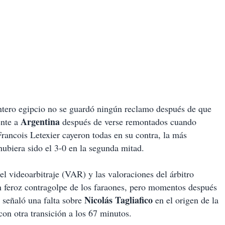
antero egipcio no se guardó ningún reclamo después de que
Argentina
ente a
después de verse remontados cuando
Francois Letexier cayeron todas en su contra, la más
 hubiera sido el 3-0 en la segunda mitad.
el videoarbitraje (VAR) y las valoraciones del árbitro
n feroz contragolpe de los faraones, pero momentos después
Nicolás Tagliafico
s señaló una falta sobre
en el origen de la
on otra transición a los 67 minutos.