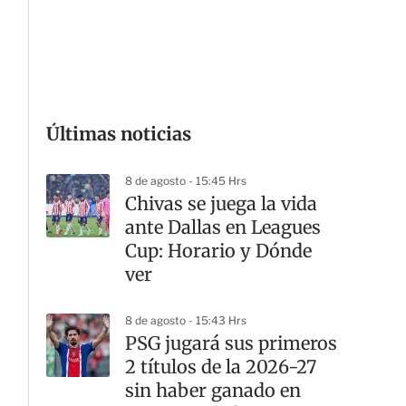
G
Últimas noticias
8 de agosto - 15:45 Hrs
Chivas se juega la vida
ante Dallas en Leagues
Cup: Horario y Dónde
ver
8 de agosto - 15:43 Hrs
PSG jugará sus primeros
2 títulos de la 2026-27
sin haber ganado en