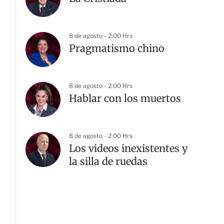
8 de agosto - 2:00 Hrs
Pragmatismo chino
8 de agosto - 2:00 Hrs
Hablar con los muertos
8 de agosto - 2:00 Hrs
Los videos inexistentes y
la silla de ruedas