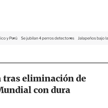
co y Perú
Se jubilan 4 perros detectores
Jalapeños bajo la
 tras eliminación de
 Mundial con dura