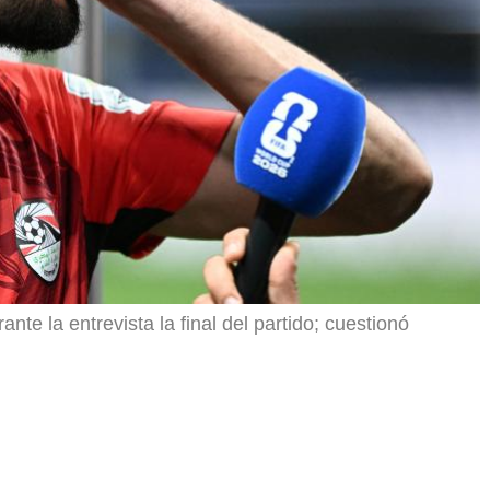
r
te la entrevista la final del partido; cuestionó