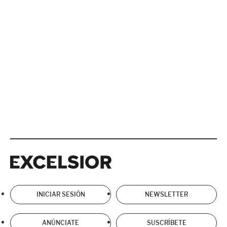
Excelsior
Excelsior
INICIAR SESIÓN
NEWSLETTER
ANÚNCIATE
SUSCRÍBETE