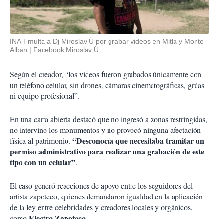
INAH multa a Dj Miroslav Ü por grabar videos en Mitla y Monte
Albán
Facebook Miroslav Ü
Según el creador, “los videos fueron grabados únicamente con
un teléfono celular, sin drones, cámaras cinematográficas, grúas
ni equipo profesional”.
En una carta abierta destacó que no ingresó a zonas restringidas,
no intervino los monumentos y no provocó ninguna afectación
“Desconocía que necesitaba tramitar un
física al patrimonio.
permiso administrativo para realizar una grabación de este
tipo con un celular”
.
El caso generó reacciones de apoyo entre los seguidores del
artista zapoteco, quienes demandaron igualdad en la aplicación
de la ley entre celebridades y creadores locales y orgánicos,
Electro Zapoteco
como
.