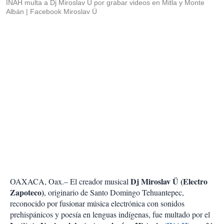
INAH multa a Dj Miroslav Ü por grabar videos en Mitla y Monte
Albán
Facebook Miroslav Ü
Dj Miroslav Ü (Electro
OAXACA, Oax.– El creador musical
Zapoteco)
, originario de Santo Domingo Tehuantepec,
reconocido por fusionar música electrónica con sonidos
prehispánicos y poesía en lenguas indígenas, fue multado por el