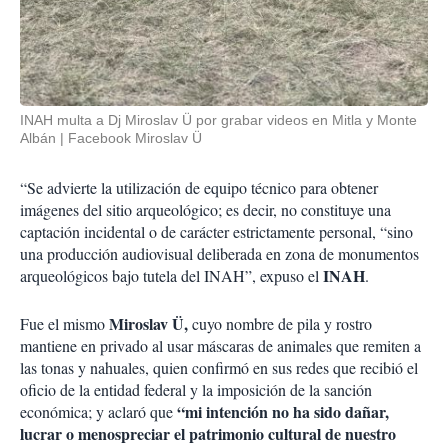
INAH multa a Dj Miroslav Ü por grabar videos en Mitla y Monte
Albán
Facebook Miroslav Ü
“Se advierte la utilización de equipo técnico para obtener
imágenes del sitio arqueológico; es decir, no constituye una
captación incidental o de carácter estrictamente personal, “sino
una producción audiovisual deliberada en zona de monumentos
INAH
arqueológicos bajo tutela del INAH”, expuso el
.
Miroslav Ü,
Fue el mismo
cuyo nombre de pila y rostro
mantiene en privado al usar máscaras de animales que remiten a
las tonas y nahuales, quien confirmó en sus redes que recibió el
oficio de la entidad federal y la imposición de la sanción
“mi intención no ha sido dañar,
económica; y aclaró que
lucrar o menospreciar el patrimonio cultural de nuestro