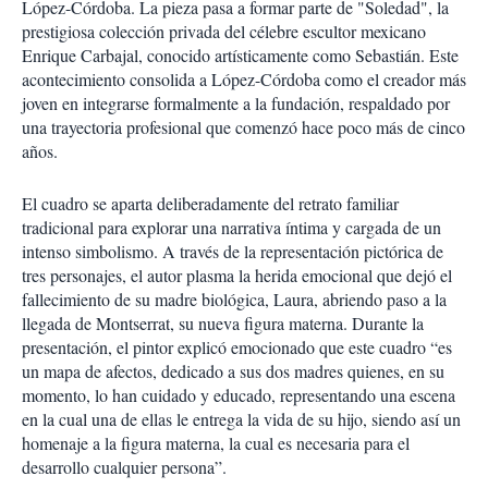
López-Córdoba. La pieza pasa a formar parte de "Soledad", la
prestigiosa colección privada del célebre escultor mexicano
Enrique Carbajal, conocido artísticamente como Sebastián. Este
acontecimiento consolida a López-Córdoba como el creador más
joven en integrarse formalmente a la fundación, respaldado por
una trayectoria profesional que comenzó hace poco más de cinco
años.
El cuadro se aparta deliberadamente del retrato familiar
tradicional para explorar una narrativa íntima y cargada de un
intenso simbolismo. A través de la representación pictórica de
tres personajes, el autor plasma la herida emocional que dejó el
fallecimiento de su madre biológica, Laura, abriendo paso a la
llegada de Montserrat, su nueva figura materna. Durante la
presentación, el pintor explicó emocionado que este cuadro “es
un mapa de afectos, dedicado a sus dos madres quienes, en su
momento, lo han cuidado y educado, representando una escena
en la cual una de ellas le entrega la vida de su hijo, siendo así un
homenaje a la figura materna, la cual es necesaria para el
desarrollo cualquier persona”.