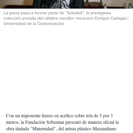
i
r
La pieza pasa a formar parte de "Soledad", la prestigiosa
colección privada del célebre escultor mexicano Enrique Carbajal
Universidad de la Comunicación
Con un imponente lienzo en acrílico sobre tela de 5 por 3
metros, la Fundación Sebastian presentó de manera oficial la
obra titulada "Maternidad", del artista plástico Maximiliano