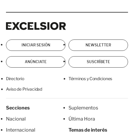
Excelsior
Excelsior
INICIAR SESIÓN
NEWSLETTER
ANÚNCIATE
SUSCRÍBETE
Directorio
Términos y Condiciones
Aviso de Privacidad
Secciones
Suplementos
Nacional
Última Hora
Internacional
Temas de interés