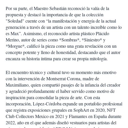
Por su parte, el Maestro Sebastián reconoció la valía de la
propuesta y destacó la importancia de que la colección
"Soledad" cuente con “la manifestación y energía de la actual
generación a través de un artista con un talento increíble como lo
es Max”. Asimismo, el reconocido artista plástico Plácido
Merino, autor de series como *Sombras*, *Siniestro* y
*Morgue*, calificó la pieza como una grata revelación con un
concepto potente y lleno de honestidad, destacando que el autor
encauza su historia íntima para crear su propia mitología.
El encuentro técnico y cultural tuvo su momento más emotivo
con la intervención de Montserrat Corona, madre de
Maximiliano, quien compartió pasajes de la infancia del creador
y agradeció profundamente el haber servido como motivo de
inspiración para consolidar la pieza de arte. Con esta
incorporación, López-Córdoba expande un portafolio profesional
que registra exposiciones grupales en SophArt en 2020, NFT
Club Collectors Mexico en 2021 y Flamantes en España durante
2022, año en el que además diseñó vestuarios para artistas del