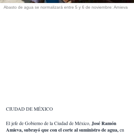
r
Abasto de agua se normalizará entre 5 y 6 de noviembre: Amieva
CIUDAD DE MÉXICO
José Ramón
El jefe de Gobierno de la Ciudad de México,
Amieva, subrayó que con el corte al suministro de agua,
en