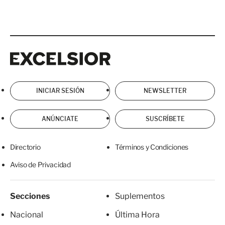
Excelsior
Excelsior
INICIAR SESIÓN
NEWSLETTER
ANÚNCIATE
SUSCRÍBETE
Directorio
Términos y Condiciones
Aviso de Privacidad
Secciones
Suplementos
Nacional
Última Hora