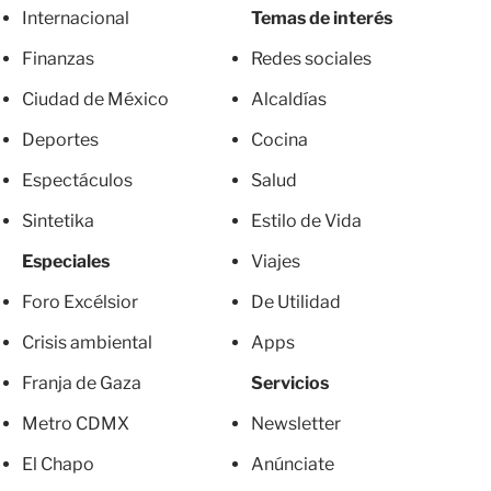
Internacional
Temas de interés
Finanzas
Redes sociales
Ciudad de México
Alcaldías
Deportes
Cocina
Espectáculos
Salud
Sintetika
Estilo de Vida
Especiales
Viajes
Foro Excélsior
De Utilidad
Crisis ambiental
Apps
Franja de Gaza
Servicios
Metro CDMX
Newsletter
El Chapo
Anúnciate