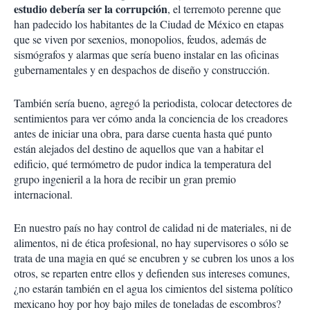
estudio debería ser la corrupción
, el terremoto perenne que
han padecido los habitantes de la Ciudad de México en etapas
que se viven por sexenios, monopolios, feudos, además de
sismógrafos y alarmas que sería bueno instalar en las oficinas
gubernamentales y en despachos de diseño y construcción.
También sería bueno, agregó la periodista, colocar detectores de
sentimientos para ver cómo anda la conciencia de los creadores
antes de iniciar una obra, para darse cuenta hasta qué punto
están alejados del destino de aquellos que van a habitar el
edificio, qué termómetro de pudor indica la temperatura del
grupo ingenieril a la hora de recibir un gran premio
internacional.
En nuestro país no hay control de calidad ni de materiales, ni de
alimentos, ni de ética profesional, no hay supervisores o sólo se
trata de una magia en qué se encubren y se cubren los unos a los
otros, se reparten entre ellos y defienden sus intereses comunes,
¿no estarán también en el agua los cimientos del sistema político
mexicano hoy por hoy bajo miles de toneladas de escombros?