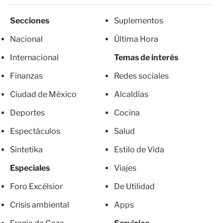
Secciones
Suplementos
Nacional
Última Hora
Internacional
Temas de interés
Finanzas
Redes sociales
Ciudad de México
Alcaldías
Deportes
Cocina
Espectáculos
Salud
Sintetika
Estilo de Vida
Especiales
Viajes
Foro Excélsior
De Utilidad
Crisis ambiental
Apps