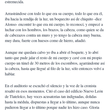
estremecida.
Arrastrándose con todo lo que era su cuerpo, todo lo que era él,
iba hacia la rendija de la luz, un boquecito así de chiquito -dice
Alonso- encontré lo que era mi cuerpo, lo reconocí, y empecé a
luchar con los hombros, los brazos, la cabeza, como quien se da
de cabezazos contra un muro y yo tengo la cabeza muy buena,
muy dura, fuerte con huesos como de hierro, añadió.
Aunque me quedara calvo yo iba a abrir el boquete, y lo abrí
tanto que pude jalar el resto de mi cuerpo y cavé con mi propio
cuerpo un túnel de 30 metros de los escombros, agarrándome así
la cabeza, hasta que llegué al filo de la luz, sólo entonces volví a
hablar.
En el auditorio se escuchó el silencio y la voz de la cronista
resaltó en esos momentos. Citó el caso del edificio Nuevo León
de Tlatelolco, hay voces acusatorias tan indignadas, dolidas
hasta la médula, dispuestas a llegar a lo último, aunque nunca
pudieron llegar a lo último porque nadie les hizo caso. Gloria