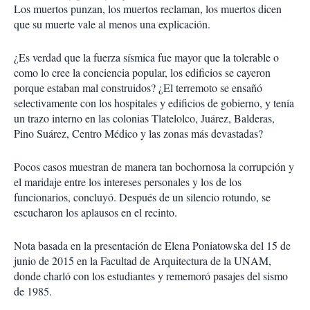
Los muertos punzan, los muertos reclaman, los muertos dicen
que su muerte vale al menos una explicación.
¿Es verdad que la fuerza sísmica fue mayor que la tolerable o
como lo cree la conciencia popular, los edificios se cayeron
porque estaban mal construidos? ¿El terremoto se ensañó
selectivamente con los hospitales y edificios de gobierno, y tenía
un trazo interno en las colonias Tlatelolco, Juárez, Balderas,
Pino Suárez, Centro Médico y las zonas más devastadas?
Pocos casos muestran de manera tan bochornosa la corrupción y
el maridaje entre los intereses personales y los de los
funcionarios, concluyó. Después de un silencio rotundo, se
escucharon los aplausos en el recinto.
Nota basada en la presentación de Elena Poniatowska del 15 de
junio de 2015 en la Facultad de Arquitectura de la UNAM,
donde charló con los estudiantes y rememoró pasajes del sismo
de 1985.