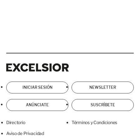
Excelsior
Excelsior
INICIAR SESIÓN
NEWSLETTER
ANÚNCIATE
SUSCRÍBETE
Directorio
Términos y Condiciones
Aviso de Privacidad