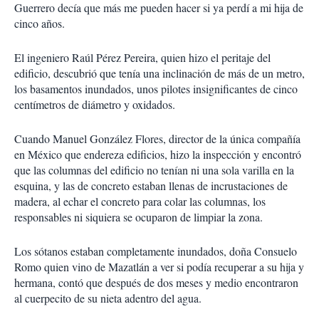
Guerrero decía que más me pueden hacer si ya perdí a mi hija de
cinco años.
El ingeniero Raúl Pérez Pereira, quien hizo el peritaje del
edificio, descubrió que tenía una inclinación de más de un metro,
los basamentos inundados, unos pilotes insignificantes de cinco
centímetros de diámetro y oxidados.
Cuando Manuel González Flores, director de la única compañía
en México que endereza edificios, hizo la inspección y encontró
que las columnas del edificio no tenían ni una sola varilla en la
esquina, y las de concreto estaban llenas de incrustaciones de
madera, al echar el concreto para colar las columnas, los
responsables ni siquiera se ocuparon de limpiar la zona.
Los sótanos estaban completamente inundados, doña Consuelo
Romo quien vino de Mazatlán a ver si podía recuperar a su hija y
hermana, contó que después de dos meses y medio encontraron
al cuerpecito de su nieta adentro del agua.