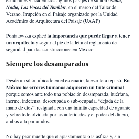
estudiantes y académicos algunos pasajes de su libro
Nada,
Nadie, Las Voces del Temblor,
en el marco del Taller de
Verano, Irrupción en el Paisaje organizado por la Unidad
Académica de Arquitectura del Paisaje (UAAP)
a importancia que puede llegar a tener
Poniatowska explicó l
un arquitecto
y seguir al pie de la letra el reglamento de
seguridad para las construcciones en México.
Siempre los desamparados
En
Desde un sillón ubicado en el escenario, la escritora repasó:
México los errores humanos adquieren un tinte criminal
porque somos ante todo una población desamparada, huérfana,
inerme, indefensa, desocupada o sub-ocupada, “dejada de la
mano de dios”, resignada con una infinita capacidad de aguante
y sobre todo olvidada por las autoridades y el poder del dinero,
ambos a la par unidos.
No hay peor muerte que el aplastamiento o la asfixia y, sin