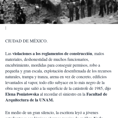
t
i
r
CIUDAD DE MÉXICO.
violaciones a los reglamentos de construcción
Las
, malos
materiales, deshonestidad de muchos funcionarios,
encubrimiento, mordidas para conseguir permisos, robo a
pequeña y gran escala, explotación desenfrenada de los recursos
naturales, trampa y tranza, arena en vez de concreto, edificios
levantados al vapor, todo ello subyace en lo más negro de la
obra negra que salió a la superficie de la catástrofe de 1985, dijo
Elena Poniatowska
Facultad de
al recordar el siniestro en la
Arquitectura de la UNAM.
En medio de un gran silencio, la escritora leyó a jóvenes