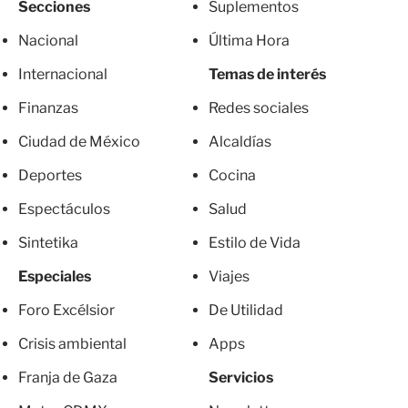
Secciones
Suplementos
Nacional
Última Hora
Internacional
Temas de interés
Finanzas
Redes sociales
Ciudad de México
Alcaldías
Deportes
Cocina
Espectáculos
Salud
Sintetika
Estilo de Vida
Especiales
Viajes
Foro Excélsior
De Utilidad
Crisis ambiental
Apps
Franja de Gaza
Servicios