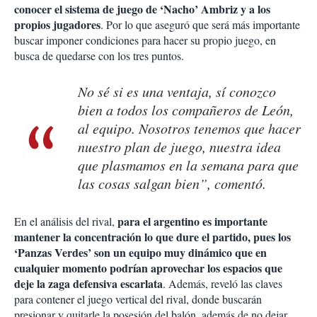
conocer el sistema de juego de ‘Nacho’ Ambriz y a los
propios jugadores
. Por lo que aseguró que será más importante
buscar imponer condiciones para hacer su propio juego, en
busca de quedarse con los tres puntos.
No sé si es una ventaja, sí conozco
bien a todos los compañeros de León,
al equipo. Nosotros tenemos que hacer
nuestro plan de juego, nuestra idea
que plasmamos en la semana para que
las cosas salgan bien”, comentó.
para el argentino es importante
En el análisis del rival,
mantener la concentración lo que dure el partido, pues los
‘Panzas Verdes’ son un equipo muy dinámico que en
cualquier momento podrían aprovechar los espacios que
deje la zaga defensiva escarlata
. Además, reveló las claves
para contener el juego vertical del rival, donde buscarán
presionar y quitarle la posesión del balón, además de no dejar