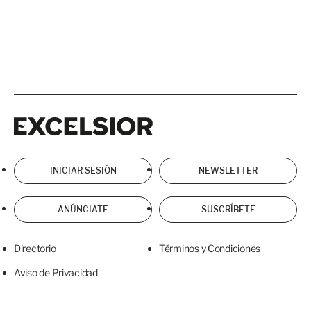
Excelsior
Excelsior
INICIAR SESIÓN
NEWSLETTER
ANÚNCIATE
SUSCRÍBETE
Directorio
Términos y Condiciones
Aviso de Privacidad