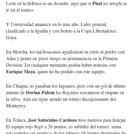
Pizzi
León en la defensa es un desastre, algo que si
no arregla se
le irá el torneo.
Y Universidad amanece en lo más alto. Líder general,
clasificado a la liguilla y con boleto a la Copa Libertadores.
Goya.
En Morelia, los michoacanos agudizaron su crisis al perder con
Atlas y poner en grave riesgo su permanencia en la Primera
División. En cualquier momento podría haber noticias con
Enrique Meza
, quien no ha podido con este equipo.
En Chiapas, lo ganaban los Jaguares, pero con un gol de último
Dorlan
Pabón
minuto de
los Rayados rescataron el empate en
la selva. Aún así sigue siendo un torneo decepcionante del
Monterrey.
José Saturnino Cardozo
En Toluca,
tuvo motivos para festejar.
El equipo rojo llegó a 26 puntos, es sublíder del torneo, suma
seis partidos sin perder y de los últimos 18 puntos disputados ha