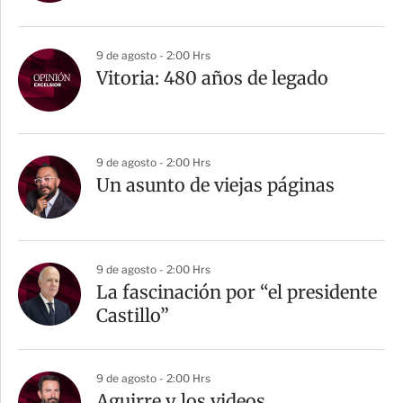
i
r
9 de agosto - 2:00 Hrs
Vitoria: 480 años de legado
9 de agosto - 2:00 Hrs
Un asunto de viejas páginas
9 de agosto - 2:00 Hrs
La fascinación por “el presidente
Castillo”
9 de agosto - 2:00 Hrs
Aguirre y los videos