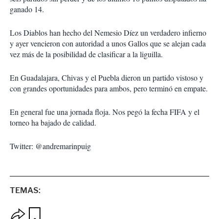
ganado 14.
Los Diablos han hecho del Nemesio Díez un verdadero infierno
y ayer vencieron con autoridad a unos Gallos que se alejan cada
vez más de la posibilidad de clasificar a la liguilla.
En Guadalajara, Chivas y el Puebla dieron un partido vistoso y
con grandes oportunidades para ambos, pero terminó en empate.
En general fue una jornada floja. Nos pegó la fecha FIFA y el
torneo ha bajado de calidad.
Twitter: @andremarinpuig
TEMAS:
O
G