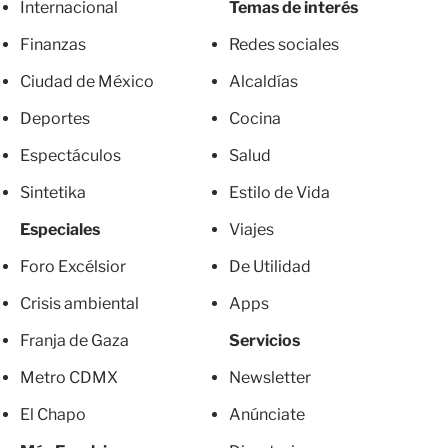
Internacional
Temas de interés
Finanzas
Redes sociales
Ciudad de México
Alcaldías
Deportes
Cocina
Espectáculos
Salud
Sintetika
Estilo de Vida
Especiales
Viajes
Foro Excélsior
De Utilidad
Crisis ambiental
Apps
Franja de Gaza
Servicios
Metro CDMX
Newsletter
El Chapo
Anúnciate