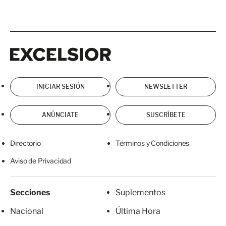
Excelsior
Excelsior
INICIAR SESIÓN
NEWSLETTER
ANÚNCIATE
SUSCRÍBETE
Directorio
Términos y Condiciones
Aviso de Privacidad
Secciones
Suplementos
Nacional
Última Hora