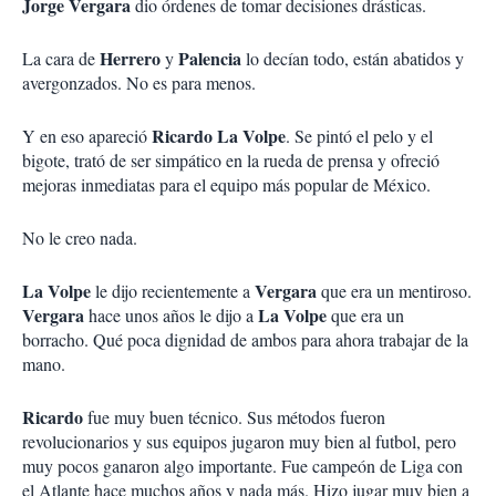
Jorge
Vergara
dio órdenes de tomar decisiones drásticas.
Herrero
Palencia
La cara de
y
lo decían todo, están abatidos y
avergonzados. No es para menos.
Ricardo
La Volpe
Y en eso apareció
. Se pintó el pelo y el
bigote, trató de ser simpático en la rueda de prensa y ofreció
mejoras inmediatas para el equipo más popular de México.
No le creo nada.
La Volpe
Vergara
le dijo recientemente a
que era un mentiroso.
Vergara
La Volpe
hace unos años le dijo a
que era un
borracho. Qué poca dignidad de ambos para ahora trabajar de la
mano.
Ricardo
fue muy buen técnico. Sus métodos fueron
revolucionarios y sus equipos jugaron muy bien al futbol, pero
muy pocos ganaron algo importante. Fue campeón de Liga con
el Atlante hace muchos años y nada más. Hizo jugar muy bien a