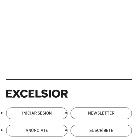
Excelsior
Excelsior
INICIAR SESIÓN
NEWSLETTER
ANÚNCIATE
SUSCRÍBETE