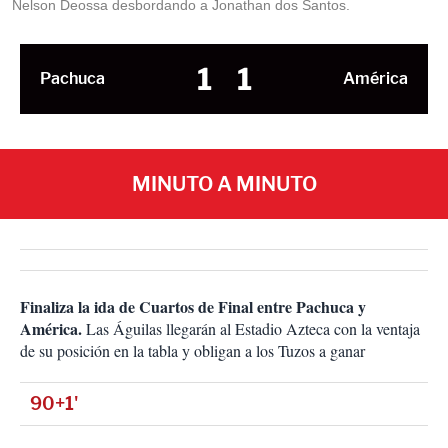
Nelson Deossa desbordando a Jonathan dos Santos.
1
1
Pachuca
América
MINUTO A MINUTO
Finaliza la ida de Cuartos de Final entre Pachuca y
América.
Las Águilas llegarán al Estadio Azteca con la ventaja
de su posición en la tabla y obligan a los Tuzos a ganar
90+1'