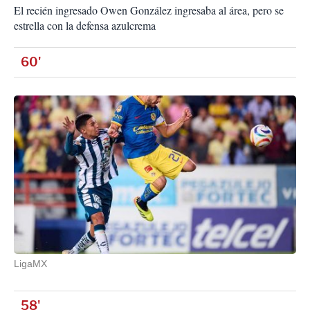
El recién ingresado Owen González ingresaba al área, pero se
estrella con la defensa azulcrema
60'
LigaMX
58'