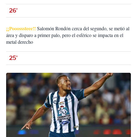
26'
¡¡Pooosssteee!!
Salomón Rondón cerca del segundo, se metió al
área y disparo a primer palo, pero el esférico se impacta en el
metal derecho
25'