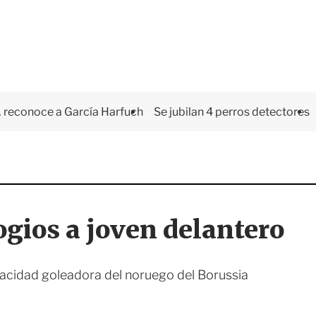
 reconoce a García Harfuch
Se jubilan 4 perros detectores
ogios a joven delantero
pacidad goleadora del noruego del Borussia