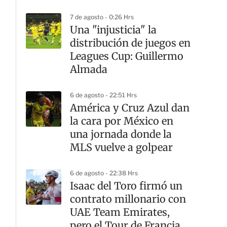
7 de agosto - 0:26 Hrs
Una "injusticia" la
distribución de juegos en
Leagues Cup: Guillermo
Almada
6 de agosto - 22:51 Hrs
América y Cruz Azul dan
la cara por México en
una jornada donde la
MLS vuelve a golpear
6 de agosto - 22:38 Hrs
Isaac del Toro firmó un
contrato millonario con
UAE Team Emirates,
pero el Tour de Francia