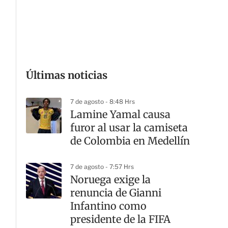
G
Últimas noticias
7 de agosto - 8:48 Hrs
Lamine Yamal causa
furor al usar la camiseta
de Colombia en Medellín
7 de agosto - 7:57 Hrs
Noruega exige la
renuncia de Gianni
Infantino como
presidente de la FIFA