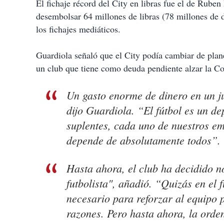
El fichaje récord del City en libras fue el de Ruben
desembolsar 64 millones de libras (78 millones de d
los fichajes mediáticos.
Guardiola señaló que el City podía cambiar de plan
un club que tiene como deuda pendiente alzar la C
Un gasto enorme de dinero en un j
dijo Guardiola. “El fútbol es un de
suplentes, cada uno de nuestros em
depende de absolutamente todos”.
Hasta ahora, el club ha decidido no
futbolista", añadió. “Quizás en el 
necesario para reforzar al equipo 
razones. Pero hasta ahora, la orden 