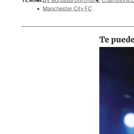
TEMAS:
BV Borussia Dortmund
Champions 
Manchester City FC