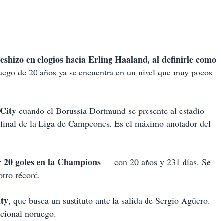
eshizo en elogios hacia Erling Haaland, al definirle como
ruego de 20 años ya se encuentra en un nivel que muy pocos
 City
cuando el Borussia Dortmund se presente al estadio
 final de la Liga de Campeones. Es el máximo anotador del
r 20 goles en la Champions
— con 20 años y 231 días. Se
otro récord.
ity
, que busca un sustituto ante la salida de Sergio Agüero.
acional noruego.