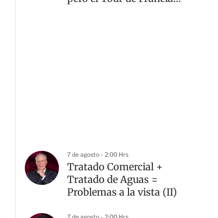
sigue teniendo otro
dueño
7 de agosto - 2:00 Hrs
Tratado Comercial +
Tratado de Aguas =
Problemas a la vista (II)
7 de agosto - 2:00 Hrs