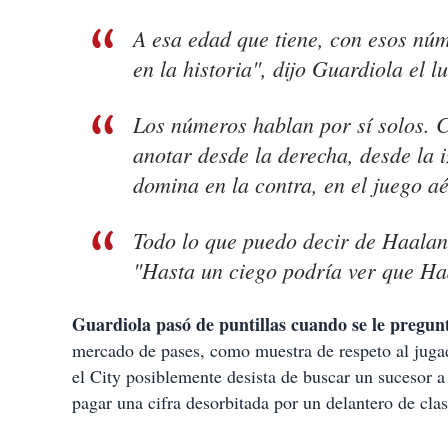
A esa edad que tiene, con esos núm
en la historia", dijo Guardiola el l
Los números hablan por sí solos. 
anotar desde la derecha, desde la i
domina en la contra, en el juego a
Todo lo que puedo decir de Haalan
"Hasta un ciego podría ver que Ha
Guardiola pasó de puntillas cuando se le pregunt
mercado de pases, como muestra de respeto al jug
el City posiblemente desista de buscar un sucesor a
pagar una cifra desorbitada por un delantero de cla