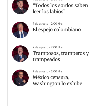
“Todos los sordos saben
leer los labios”
7 de agosto - 2:00 Hrs
El espejo colombiano
7 de agosto - 2:00 Hrs
Tramposos, tramperos y
trampeados
7 de agosto - 2:00 Hrs
México censura,
Washington lo exhibe