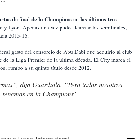
'”.
artos de final de la Champions en las últimas tres
 y Lyon. Apenas una vez pudo alcanzar las semifinales,
rada 2015-16.
deral gasto del consorcio de Abu Dabi que adquirió al club
 de la Liga Premier de la última década. El City marca el
tos, rumbo a su quinto título desde 2012.
rmas”, dijo Guardiola. “Pero todos nosotros
e tenemos en la Champions”.