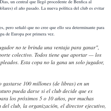
 Dias, un central que llegó procedente de Benfica al
ólares) el año pasado. La nueva política del club es evitar
es, pero señaló que no cree que ello sea determinante para
opa de Europa por primera vez.
ugador no te brinda una ventaja para ganar",
porte colectivo. Todos tiene que aportar — los
pleados. Esta copa no la gana un solo jugador,
 gastarse 100 millones (de libras) en un
futuro pueda darse si el club decide que es
para los próximos 5 o 10 años, por muchas
del club, la organización, el director ejecutivo,