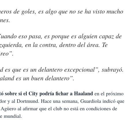
eros de goles, es algo que no se ha visto mucho
unes.
Cuando eso pasa, es porque es alguien capaz de
zquierda, en la contra, dentro del área. Te
éreo”.
d es que es un delantero excepcional”, subrayó.
aland es un buen delantero”.
ó sobre si el City podría fichar a Haaland
en el próximo
ador y al Dortmund. Hace una semana, Guardiola indicó que
 Agüero al afirmar que el club no está en condiciones de
se mundial.