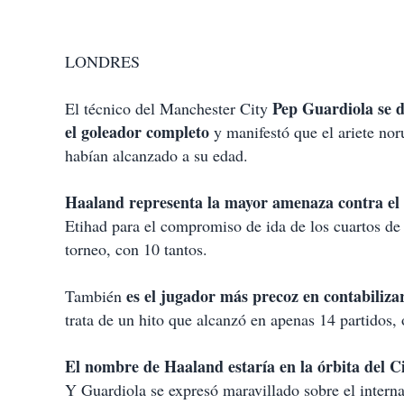
LONDRES
Pep Guardiola se d
El técnico del Manchester City
el goleador completo
y manifestó que el ariete no
habían alcanzado a su edad.
Haaland representa la mayor amenaza contra el
Etihad para el compromiso de ida de los cuartos de
torneo, con 10 tantos.
es el jugador más precoz en contabiliza
También
trata de un hito que alcanzó en apenas 14 partidos, 
El nombre de Haaland estaría en la órbita del C
Y Guardiola se expresó maravillado sobre el intern