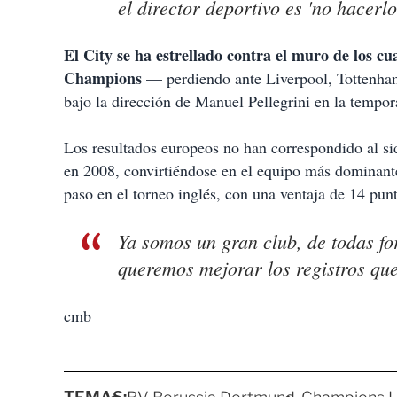
el director deportivo es 'no hacerlo
El City se ha estrellado contra el muro de los cu
Champions
— perdiendo ante Liverpool, Tottenham
bajo la dirección de Manuel Pellegrini en la tempo
Los resultados europeos no han correspondido al si
en 2008, convirtiéndose en el equipo más dominante
paso en el torneo inglés, con una ventaja de 14 pun
Ya somos un gran club, de todas fo
queremos mejorar los registros qu
cmb