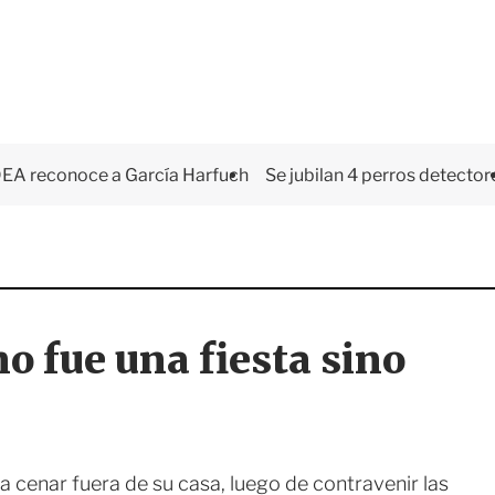
EA reconoce a García Harfuch
Se jubilan 4 perros detector
no fue una fiesta sino
 a cenar fuera de su casa, luego de contravenir las