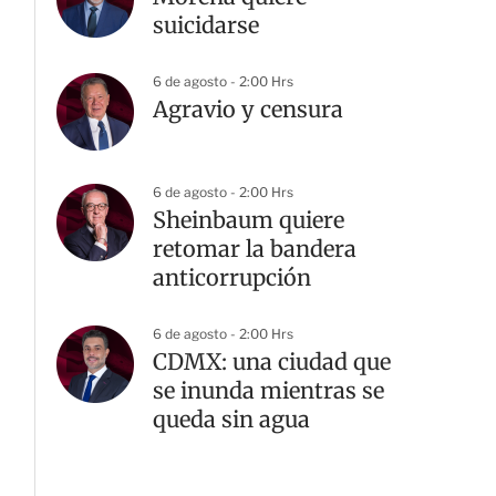
suicidarse
6 de agosto - 2:00 Hrs
Agravio y censura
6 de agosto - 2:00 Hrs
Sheinbaum quiere
retomar la bandera
anticorrupción
6 de agosto - 2:00 Hrs
CDMX: una ciudad que
se inunda mientras se
queda sin agua