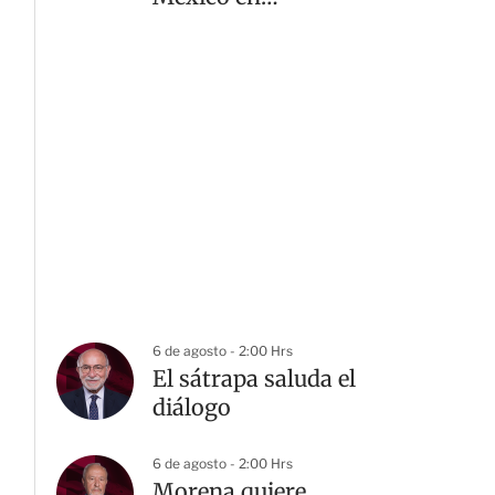
levantamiento de pesas
6 de agosto - 2:00 Hrs
El sátrapa saluda el
diálogo
6 de agosto - 2:00 Hrs
Morena quiere