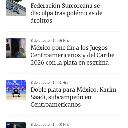
a
Federación Surcoreana se
r
disculpa tras polémicas de
t
árbitros
i
r
8 de agosto - 14:46 Hrs
México pone fin a los Juegos
Centroamericanos y del Caribe
2026 con la plata en esgrima
8 de agosto - 14:41 Hrs
Doble plata para México: Karim
Saadi, subcampeón en
Centroamericanos
8 de agosto - 14:40 Hrs