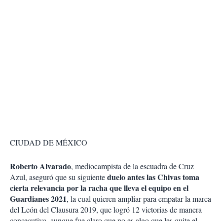
CIUDAD DE MÉXICO
Roberto Alvarado
, mediocampista de la escuadra de Cruz
duelo antes las Chivas toma
Azul, aseguró que su siguiente
cierta relevancia por la racha que lleva el equipo en el
Guardianes 2021
, la cual quieren ampliar para empatar la marca
del León del Clausura 2019, que logró 12 victorias de manera
consecutiva, aunque fue claro que no es algo que les quite el