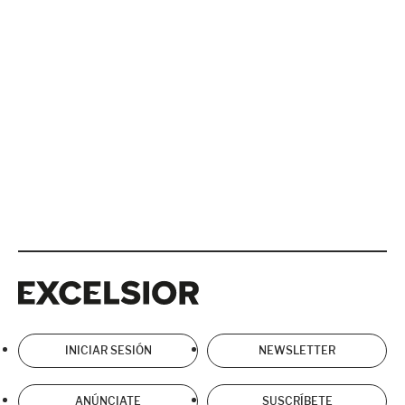
Excelsior
Excelsior
INICIAR SESIÓN
NEWSLETTER
ANÚNCIATE
SUSCRÍBETE