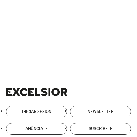
Excelsior
Excelsior
INICIAR SESIÓN
NEWSLETTER
ANÚNCIATE
SUSCRÍBETE