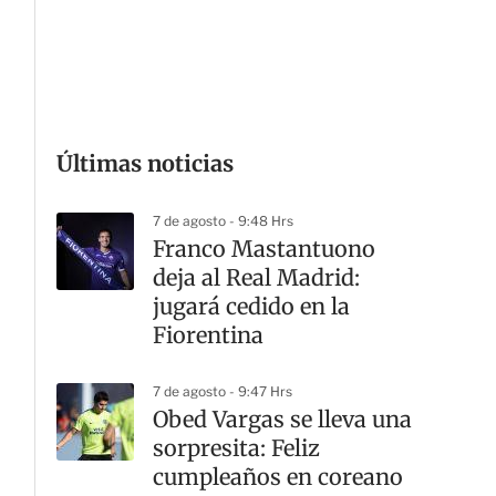
G
Últimas noticias
7 de agosto - 9:48 Hrs
Franco Mastantuono
deja al Real Madrid:
jugará cedido en la
Fiorentina
7 de agosto - 9:47 Hrs
Obed Vargas se lleva una
sorpresita: Feliz
cumpleaños en coreano