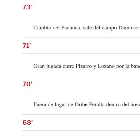
73'
Cambio del Pachuca, sale del campo Damm e i
71'
Gran jugada entre Pizarro y Lozano por la ba
70'
Fuera de lugar de Oribe Peralta dentro del áre
68'