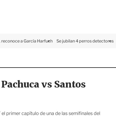
 reconoce a García Harfuch
Se jubilan 4 perros detectores
achuca vs Santos
 el primer capítulo de una de las semifinales del