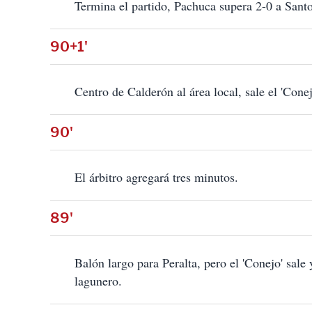
Termina el partido, Pachuca supera 2-0 a Santo
90+1'
Centro de Calderón al área local, sale el 'Conej
90'
El árbitro agregará tres minutos.
89'
Balón largo para Peralta, pero el 'Conejo' sale
lagunero.