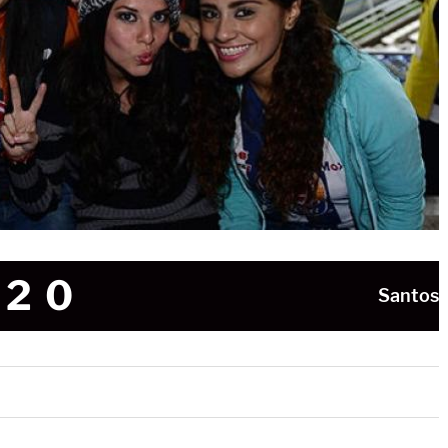
2
0
Santos