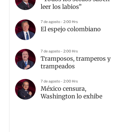
leer los labios”
7 de agosto - 2:00 Hrs
El espejo colombiano
7 de agosto - 2:00 Hrs
Tramposos, tramperos y
trampeados
7 de agosto - 2:00 Hrs
México censura,
Washington lo exhibe