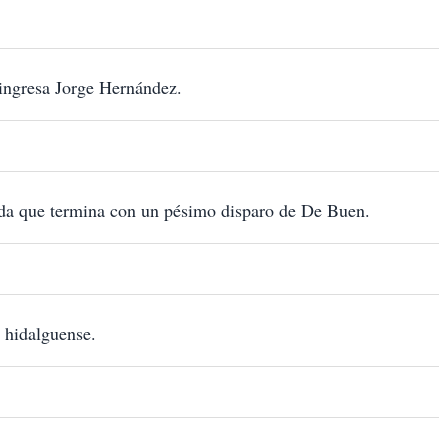
ngresa Jorge Hernández.
nda que termina con un pésimo disparo de De Buen.
a hidalguense.