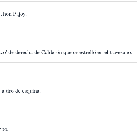
 Jhon Pajoy.
zo' de derecha de Calderón que se estrelló en el travesaño.
a tiro de esquina.
mpo.