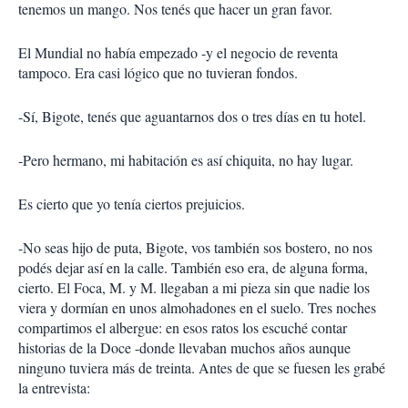
tenemos un mango. Nos tenés que hacer un gran favor.
El Mundial no había empezado -y el negocio de reventa
tampoco. Era casi lógico que no tuvieran fondos.
-Sí, Bigote, tenés que aguantarnos dos o tres días en tu hotel.
-Pero hermano, mi habitación es así chiquita, no hay lugar.
Es cierto que yo tenía ciertos prejuicios.
-No seas hijo de puta, Bigote, vos también sos bostero, no nos
podés dejar así en la calle. También eso era, de alguna forma,
cierto. El Foca, M. y M. llegaban a mi pieza sin que nadie los
viera y dormían en unos almohadones en el suelo. Tres noches
compartimos el albergue: en esos ratos los escuché contar
historias de la Doce -donde llevaban muchos años aunque
ninguno tuviera más de treinta. Antes de que se fuesen les grabé
la entrevista: