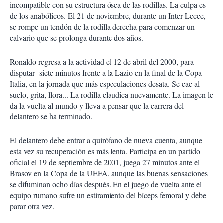
incompatible con su estructura ósea de las rodillas. La culpa es
de los anabólicos. El 21 de noviembre, durante un Inter-Lecce,
se rompe un tendón de la rodilla derecha para comenzar un
calvario que se prolonga durante dos años.
Ronaldo regresa a la actividad el 12 de abril del 2000, para
disputar siete minutos frente a la Lazio en la final de la Copa
Italia, en la jornada que más especulaciones desata. Se cae al
suelo, grita, llora... La rodilla claudica nuevamente. La imagen le
da la vuelta al mundo y lleva a pensar que la carrera del
delantero se ha terminado.
El delantero debe entrar a quirófano de nueva cuenta, aunque
esta vez su recuperación es más lenta. Participa en un partido
oficial el 19 de septiembre de 2001, juega 27 minutos ante el
Brasov en la Copa de la UEFA, aunque las buenas sensaciones
se difuminan ocho días después. En el juego de vuelta ante el
equipo rumano sufre un estiramiento del bíceps femoral y debe
parar otra vez.