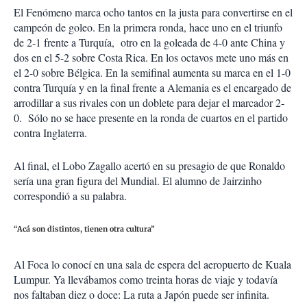
El Fenómeno marca ocho tantos en la justa para convertirse en el
campeón de goleo. En la primera ronda, hace uno en el triunfo
de 2-1 frente a Turquía, otro en la goleada de 4-0 ante China y
dos en el 5-2 sobre Costa Rica. En los octavos mete uno más en
el 2-0 sobre Bélgica. En la semifinal aumenta su marca en el 1-0
contra Turquía y en la final frente a Alemania es el encargado de
arrodillar a sus rivales con un doblete para dejar el marcador 2-
0. Sólo no se hace presente en la ronda de cuartos en el partido
contra Inglaterra.
Al final, el Lobo Zagallo acertó en su presagio de que Ronaldo
sería una gran figura del Mundial. El alumno de Jairzinho
correspondió a su palabra.
“Acá son distintos, tienen otra cultura”
Al Foca lo conocí en una sala de espera del aeropuerto de Kuala
Lumpur. Ya llevábamos como treinta horas de viaje y todavía
nos faltaban diez o doce: La ruta a Japón puede ser infinita.