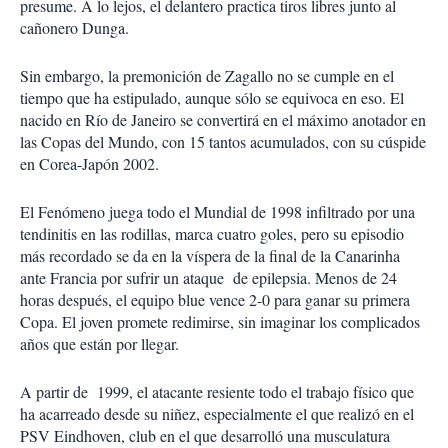
presume. A lo lejos, el delantero practica tiros libres junto al
cañonero Dunga.
Sin embargo, la premonición de Zagallo no se cumple en el
tiempo que ha estipulado, aunque sólo se equivoca en eso. El
nacido en Río de Janeiro se convertirá en el máximo anotador en
las Copas del Mundo, con 15 tantos acumulados, con su cúspide
en Corea-Japón 2002.
El Fenómeno juega todo el Mundial de 1998 infiltrado por una
tendinitis en las rodillas, marca cuatro goles, pero su episodio
más recordado se da en la víspera de la final de la Canarinha
ante Francia por sufrir un ataque de epilepsia. Menos de 24
horas después, el equipo blue vence 2-0 para ganar su primera
Copa. El joven promete redimirse, sin imaginar los complicados
años que están por llegar.
A partir de 1999, el atacante resiente todo el trabajo físico que
ha acarreado desde su niñez, especialmente el que realizó en el
PSV Eindhoven, club en el que desarrolló una musculatura