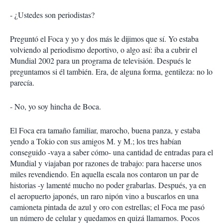
- ¿Ustedes son periodistas?
Preguntó el Foca y yo y dos más le dijimos que sí. Yo estaba
volviendo al periodismo deportivo, o algo así: iba a cubrir el
Mundial 2002 para un programa de televisión. Después le
preguntamos si él también. Era, de alguna forma, gentileza: no lo
parecía.
- No, yo soy hincha de Boca.
El Foca era tamaño familiar, marocho, buena panza, y estaba
yendo a Tokio con sus amigos M. y M.; los tres habían
conseguido -vaya a saber cómo- una cantidad de entradas para el
Mundial y viajaban por razones de trabajo: para hacerse unos
miles revendiendo. En aquella escala nos contaron un par de
historias -y lamenté mucho no poder grabarlas. Después, ya en
el aeropuerto japonés, un raro nipón vino a buscarlos en una
camioneta pintada de azul y oro con estrellas; el Foca me pasó
un número de celular y quedamos en quizá llamarnos. Pocos