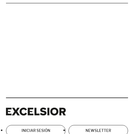
Excelsior
Excelsior
INICIAR SESIÓN
NEWSLETTER