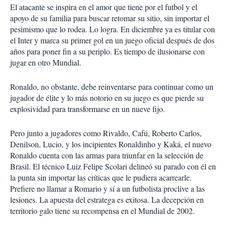
El atacante se inspira en el amor que tiene por el futbol y el
apoyo de su familia para buscar retomar su sitio, sin importar el
pesimismo que lo rodea. Lo logra. En diciembre ya es titular con
el Inter y marca su primer gol en un juego oficial después de dos
años para poner fin a su periplo. Es tiempo de ilusionarse con
jugar en otro Mundial.
Ronaldo, no obstante, debe reinventarse para continuar como un
jugador de élite y lo más notorio en su juego es que pierde su
explosividad para transformarse en un nueve fijo.
Pero junto a jugadores como Rivaldo, Cafú, Roberto Carlos,
Denilson, Lucio, y los incipientes Ronaldinho y Kaká, el nuevo
Ronaldo cuenta con las armas para triunfar en la selección de
Brasil. El técnico Luiz Felipe Scolari delineó su parado con él en
la punta sin importar las críticas que le pudiera acarrearle.
Prefiere no llamar a Romario y sí a un futbolista proclive a las
lesiones. La apuesta del estratega es exitosa. La decepción en
territorio galo tiene su recompensa en el Mundial de 2002.