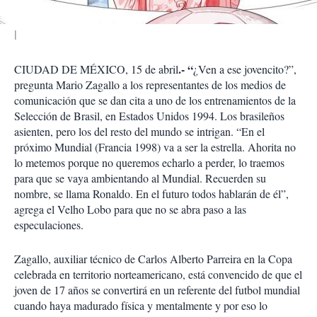
.- “
CIUDAD DE MÉXICO, 15 de abril
¿Ven a ese jovencito?”,
pregunta Mario Zagallo a los representantes de los medios de
comunicación que se dan cita a uno de los entrenamientos de la
Selección de Brasil, en Estados Unidos 1994. Los brasileños
asienten, pero los del resto del mundo se intrigan. “En el
próximo Mundial (Francia 1998) va a ser la estrella. Ahorita no
lo metemos porque no queremos echarlo a perder, lo traemos
para que se vaya ambientando al Mundial. Recuerden su
nombre, se llama Ronaldo. En el futuro todos hablarán de él”,
agrega el Velho Lobo para que no se abra paso a las
especulaciones.
Zagallo, auxiliar técnico de Carlos Alberto Parreira en la Copa
celebrada en territorio norteamericano, está convencido de que el
joven de 17 años se convertirá en un referente del futbol mundial
cuando haya madurado física y mentalmente y por eso lo