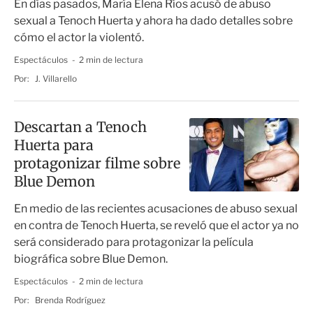
En días pasados, María Elena Ríos acusó de abuso
sexual a Tenoch Huerta y ahora ha dado detalles sobre
cómo el actor la violentó.
Espectáculos
2 min de lectura
Por:
J. Villarello
Descartan a Tenoch
Huerta para
protagonizar filme sobre
Blue Demon
En medio de las recientes acusaciones de abuso sexual
en contra de Tenoch Huerta, se reveló que el actor ya no
será considerado para protagonizar la película
biográfica sobre Blue Demon.
Espectáculos
2 min de lectura
Por:
Brenda Rodríguez