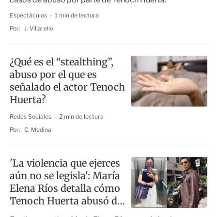
Espectáculos
1 min de lectura
Por:
J. Villarello
¿Qué es el “stealthing”,
abuso por el que es
señalado el actor Tenoch
Huerta?
Redes Sociales
2 min de lectura
Por:
C. Medina
'La violencia que ejerces
aún no se legisla': María
Elena Ríos detalla cómo
Tenoch Huerta abusó de
ella