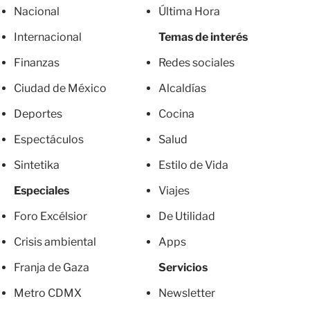
Nacional
Última Hora
Internacional
Temas de interés
Finanzas
Redes sociales
Ciudad de México
Alcaldías
Deportes
Cocina
Espectáculos
Salud
Sintetika
Estilo de Vida
Especiales
Viajes
Foro Excélsior
De Utilidad
Crisis ambiental
Apps
Franja de Gaza
Servicios
Metro CDMX
Newsletter