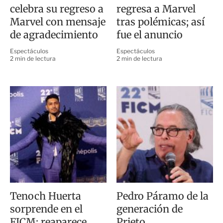
celebra su regreso a
regresa a Marvel
Marvel con mensaje
tras polémicas; así
de agradecimiento
fue el anuncio
Espectáculos
Espectáculos
2 min de lectura
2 min de lectura
Tenoch Huerta
Pedro Páramo de la
sorprende en el
generación de
FICM; reaparece
Prieto