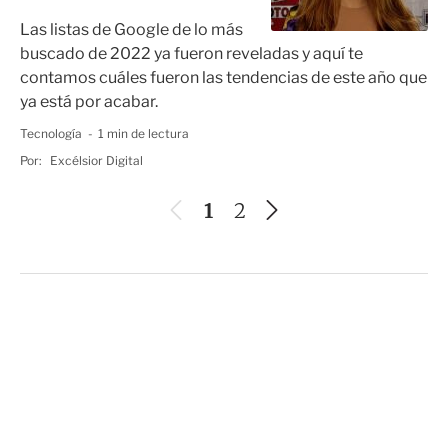
Las listas de Google de lo más
buscado de 2022 ya fueron reveladas y aquí te
contamos cuáles fueron las tendencias de este año que
ya está por acabar.
Tecnología
1 min de lectura
Por:
Excélsior Digital
A
S
1
2
n
i
t
g
e
u
r
i
i
e
o
n
r
t
e