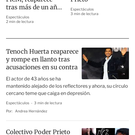
tras más de un año
Espectáculos
de ausencia
3 min de lectura
Espectáculos
2 min de lectura
Tenoch Huerta reaparece
y rompe en llanto tras
acusaciones en su contra
El actor de 43 años se ha
mantenido alejado de los reflectores y ahora, su círculo
cercano teme que caiga en depresión.
Espectáculos
3 min de lectura
Por:
Andrea Hernández
Colectivo Poder Prieto