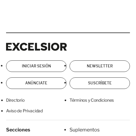
Excelsior
Excelsior
INICIAR SESIÓN
NEWSLETTER
ANÚNCIATE
SUSCRÍBETE
Directorio
Términos y Condiciones
Aviso de Privacidad
Secciones
Suplementos