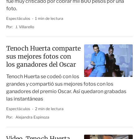
fue muy criticado por cobrar mil 800 pesos por una
foto.
Espectáculos
1 min de lectura
Por:
J. Villarello
Tenoch Huerta comparte
sus mejores fotos con
los ganadores del Oscar
Tenoch Huerta se codeó con los
grandes y compartió sus mejores fotos con los
ganadores del premio Oscar. Así quedaron grabadas
las instantáneas
Espectáculos
2 min de lectura
Por:
Alejandra Espinoza
Video. Tenoch Huerta