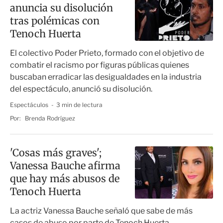
anuncia su disolución
tras polémicas con
Tenoch Huerta
El colectivo Poder Prieto, formado con el objetivo de
combatir el racismo por figuras públicas quienes
buscaban erradicar las desigualdades en la industria
del espectáculo, anunció su disolución.
Espectáculos
3 min de lectura
Por:
Brenda Rodríguez
'Cosas más graves';
Vanessa Bauche afirma
que hay más abusos de
Tenoch Huerta
La actriz Vanessa Bauche señaló que sabe de más
casos de abuso por parte de Tenoch Huerta.