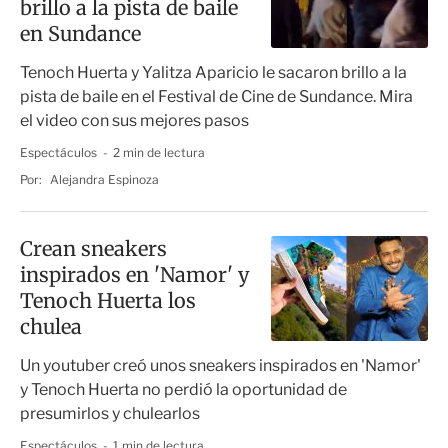
brillo a la pista de baile
en Sundance
Tenoch Huerta y Yalitza Aparicio le sacaron brillo a la
pista de baile en el Festival de Cine de Sundance. Mira
el video con sus mejores pasos
Espectáculos
2 min de lectura
Por:
Alejandra Espinoza
Crean sneakers
inspirados en 'Namor' y
Tenoch Huerta los
chulea
Un youtuber creó unos sneakers inspirados en 'Namor'
y Tenoch Huerta no perdió la oportunidad de
presumirlos y chulearlos
Espectáculos
1 min de lectura