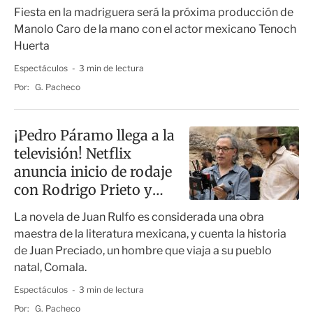
Netflix
Fiesta en la madriguera será la próxima producción de
Manolo Caro de la mano con el actor mexicano Tenoch
Huerta
Espectáculos
3 min de lectura
Por:
G. Pacheco
¡Pedro Páramo llega a la
televisión! Netflix
anuncia inicio de rodaje
con Rodrigo Prieto y
Tenoch Huerta
La novela de Juan Rulfo es considerada una obra
maestra de la literatura mexicana, y cuenta la historia
de Juan Preciado, un hombre que viaja a su pueblo
natal, Comala.
Espectáculos
3 min de lectura
Por:
G. Pacheco