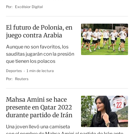
Por:
Excélsior Digital
El futuro de Polonia, en
juego contra Arabia
Aunque no son favoritos, los
sauditas jugarán con la presión
que tienen los polacos
Deportes
1 min de lectura
Por:
Reuters
Mahsa Amini se hace
presente en Qatar 2022
durante partido de Irán
Una joven llevó una camiseta
con el nombre de Mahsa Amini al partido de Irán ante