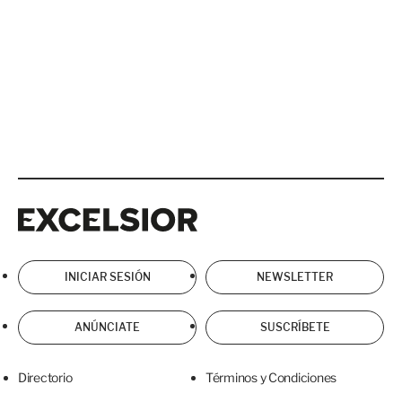
Excelsior
Excelsior
INICIAR SESIÓN
NEWSLETTER
ANÚNCIATE
SUSCRÍBETE
Directorio
Términos y Condiciones