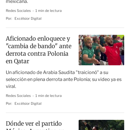
mexicana.
Redes Sociales
1 min de lectura
Por:
Excélsior Digital
Aficionado enloquece y
"cambia de bando" ante
derrota contra Polonia
en Qatar
Un aficionado de Arabia Saudita "traicionó" a su
selección en plena derrota ante Polonia; su video ya es
viral.
Redes Sociales
1 min de lectura
Por:
Excélsior Digital
Dónde ver el partido