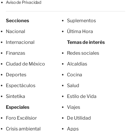
Aviso de Privacidad
Secciones
Suplementos
Nacional
Última Hora
Internacional
Temas de interés
Finanzas
Redes sociales
Ciudad de México
Alcaldías
Deportes
Cocina
Espectáculos
Salud
Sintetika
Estilo de Vida
Especiales
Viajes
Foro Excélsior
De Utilidad
Crisis ambiental
Apps