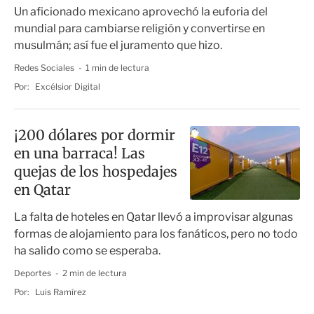
Qatar
Un aficionado mexicano aprovechó la euforia del
mundial para cambiarse religión y convertirse en
musulmán; así fue el juramento que hizo.
Redes Sociales
1 min de lectura
Por:
Excélsior Digital
¡200 dólares por dormir
en una barraca! Las
quejas de los hospedajes
en Qatar
La falta de hoteles en Qatar llevó a improvisar algunas
formas de alojamiento para los fanáticos, pero no todo
ha salido como se esperaba.
Deportes
2 min de lectura
Por:
Luis Ramírez